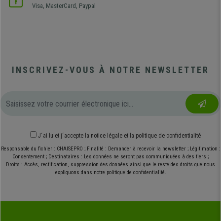
Visa, MasterCard, Paypal
INSCRIVEZ-VOUS À NOTRE NEWSLETTER
J´ai lu et j´accepte
la notice légale
et
la politique de confidentialité
Responsable du fichier : CHAISEPRO ; Finalité : Demander à recevoir la newsletter ; Légitimation :
Consentement ; Destinataires : Les données ne seront pas communiquées à des tiers ;
Droits : Accès, rectification, suppression des données ainsi que le reste des droits que nous
expliquons dans notre politique de confidentialité.