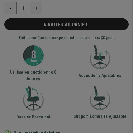
-
+
AJOUTER AU PANIER
Faites confiance aux spécialistes
, retour sous 30 jours
Utilisation quotidienne 8
Accoudoirs Ajustables
heures
Support Lombaire Ajustable
Dossier Basculant
Voir description détaillée