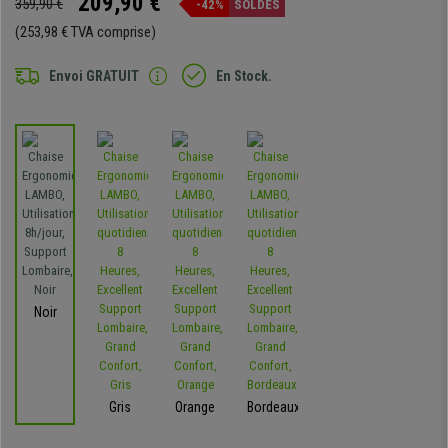
209,90 €
359,90 €
-42%
SOLDES
(253,98 € TVA comprise)
Envoi GRATUIT
En Stock.
Noir
Gris
Orange
Bordeaux