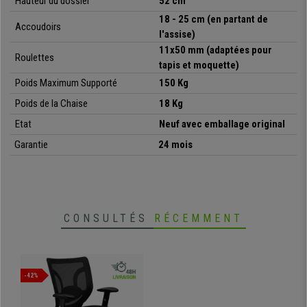
Hauteur du dossier
52 cm
18 - 25 cm (en partant de
Accoudoirs
l'assise)
11x50 mm (adaptées pour
Roulettes
tapis et moquette)
Poids Maximum Supporté
150 Kg
Poids de la Chaise
18 Kg
Etat
Neuf avec emballage original
Garantie
24 mois
CONSULTÉS
RÉCEMMENT
-42%