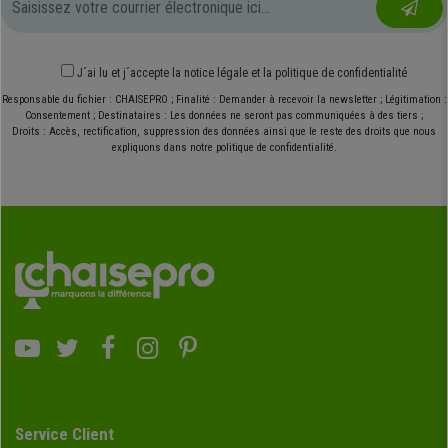
J´ai lu et j´accepte
la notice légale
et
la politique de confidentialité
Responsable du fichier : CHAISEPRO ; Finalité : Demander à recevoir la newsletter ; Légitimation :
Consentement ; Destinataires : Les données ne seront pas communiquées à des tiers ;
Droits : Accès, rectification, suppression des données ainsi que le reste des droits que nous
expliquons dans notre politique de confidentialité.
Service Client