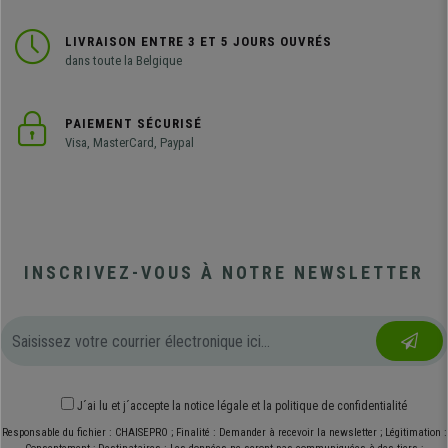
LIVRAISON ENTRE 3 ET 5 JOURS OUVRÉS
dans toute la Belgique
PAIEMENT SÉCURISÉ
Visa, MasterCard, Paypal
INSCRIVEZ-VOUS À NOTRE NEWSLETTER
J´ai lu et j´accepte
la notice légale
et
la politique de confidentialité
Responsable du fichier : CHAISEPRO ; Finalité : Demander à recevoir la newsletter ; Légitimation :