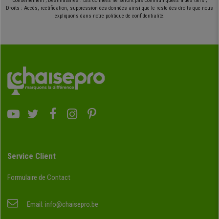
Consentement ; Destinataires : Les données ne seront pas communiquées à des tiers ;
Droits : Accès, rectification, suppression des données ainsi que le reste des droits que nous
expliquons dans notre politique de confidentialité.
Service Client
Formulaire de Contact
Email:
info@chaisepro.be