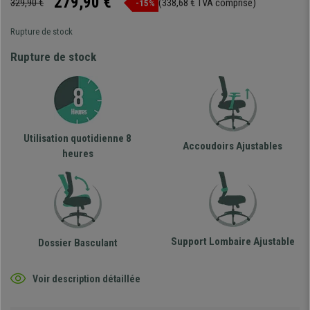
279,90 €
329,90 €
(338,68 € TVA comprise)
-15%
Rupture de stock
Rupture de stock
Utilisation quotidienne 8
Accoudoirs Ajustables
heures
Support Lombaire Ajustable
Dossier Basculant
Voir description détaillée