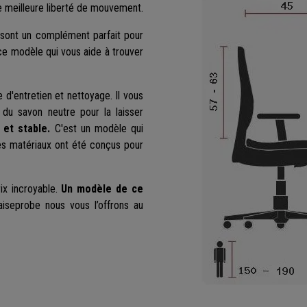
e meilleure liberté de mouvement.
i sont un complément parfait pour
 ce modèle qui vous aide à trouver
e d'entretien et nettoyage. Il vous
du savon neutre pour la laisser
et stable.
C'est un modèle qui
es matériaux ont été conçus pour
ix incroyable.
Un modèle de ce
iseprobe nous vous l’offrons au