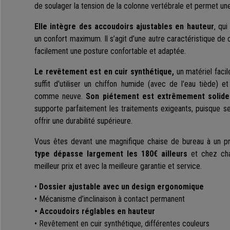
de soulager la tension de la colonne vertébrale et permet un
Elle intègre des accoudoirs ajustables en hauteur
, qu
un confort maximum. Il s’agit d’une autre caractéristique de
facilement une posture confortable et adaptée.
Le revêtement est en cuir synthétique,
un matériel facil
suffit d'utiliser un chiffon
humide (avec de l'eau tiède) et 
comme neuve.
Son piétement est extrêmement solide 
supporte parfaitement les traitements exigeants, puisque s
offrir une durabilité supérieure.
Vous êtes devant une magnifique chaise de bureau à un pr
type dépasse largement les 180€ ailleurs
et chez cha
meilleur prix et avec la meilleure garantie et service.
•
Dossier ajustable avec un design ergonomique
• Mécanisme d’inclinaison à contact permanent
• Accoudoirs réglables en hauteur
• Revêtement en cuir synthétique, différentes couleurs