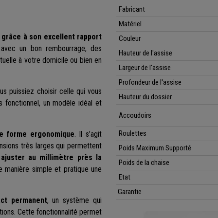
Fabricant
Matériel
 grâce à son excellent rapport
Couleur
 avec un bon rembourrage, des
Hauteur de l'assise
ituelle à votre domicile ou bien en
Largeur de l'assise
Profondeur de l'assise
s puissiez choisir celle qui vous
Hauteur du dossier
ès fonctionnel, un modèle idéal et
Accoudoirs
Roulettes
ne forme ergonomique
. Il s’agit
nsions très larges qui permettent
Poids Maximum Supporté
ajuster au millimètre près la
Poids de la chaise
de manière simple et pratique une
Etat
Garantie
act permanent
, un système qui
itions. Cette fonctionnalité permet