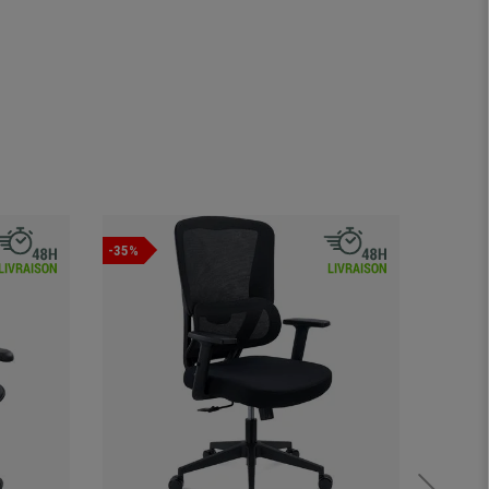
-35%
Offre