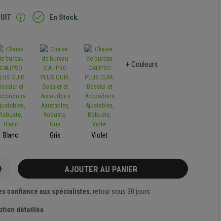
TUIT
En Stock.
+ Couleurs
Blanc
Gris
Violet
+
AJOUTER AU PANIER
es confiance aux spécialistes
, retour sous 30 jours
ption détaillée