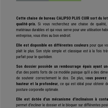
Cette chaise de bureau CALIPSO PLUS CUIR sort du lot
qualité-prix.
Si vous recherchez une chaise de qualité,
matériaux durables et qui vous serve pour une utilisation hab
entreprise, vous êtes au bon endroit.
Elle est disponible en différentes couleurs
pour que vou
plaît le plus. Son style simple et classique est à la fois tr
parfait pour le quotidien.
Son dossier possède un rembourrage épais ayant u
d’un des points forts de ce modèle puisque qu’il a des dime
de soutenir correctement le dos. De plus, v
ous pouvez 
hauteur et la profondeur
, ce qui est idéal pour obtenir 
posture corporelle optimale.
Elle est dotée d’un mécanisme d’inclinaison à cont
permet d’incliner le dossier et le bloquer sur différentes pos