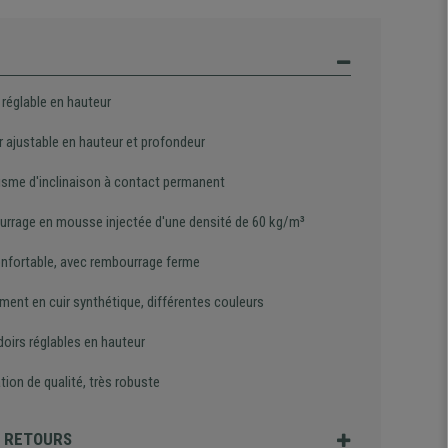
 réglable en hauteur
r ajustable en hauteur et profondeur
sme d'inclinaison à contact permanent
rrage en mousse injectée d'une densité de 60 kg/m³
onfortable, avec rembourrage ferme
ment en cuir synthétique, différentes couleurs
oirs réglables en hauteur
tion de qualité, très robuste
T RETOURS