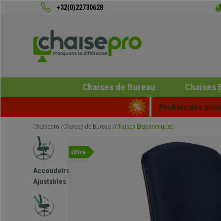
+32(0)22730628
Chaises de Bureau
Chaises 
Profitez des sold
Chaisepro
Chaises de Bureau
Chaises Ergonomiques
Offre
Accoudoirs
Ajustables