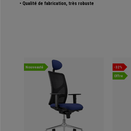
• Qualité de fabrication, très robuste
Nouveauté
-32%
Offre