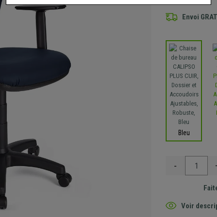
Envoi GRA
Bleu
-
Fait
Voir descri