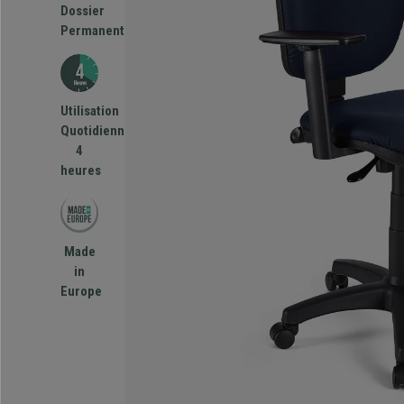
Dossier
Permanent
Utilisation
Quotidienne
4
heures
Made
in
Europe