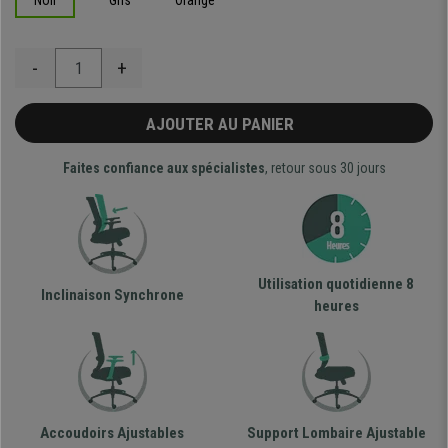
Noir
Gris
Orange
-
+
AJOUTER AU PANIER
Faites confiance aux spécialistes
, retour sous 30 jours
Utilisation quotidienne 8
Inclinaison Synchrone
heures
Accoudoirs Ajustables
Support Lombaire Ajustable