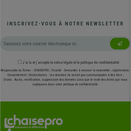
INSCRIVEZ-VOUS À NOTRE NEWSLETTER
J´ai lu et j´accepte
la notice légale
et
la politique de confidentialité
Responsable du fichier : CHAISEPRO ; Finalité : Demander à recevoir la newsletter ; Légitimation :
Consentement ; Destinataires : Les données ne seront pas communiquées à des tiers ;
Droits : Accès, rectification, suppression des données ainsi que le reste des droits que nous
expliquons dans notre politique de confidentialité.