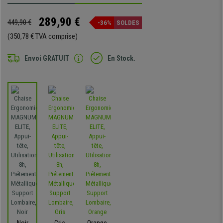
289,90 €
449,90 €
-36%
SOLDES
(350,78 € TVA comprise)
Envoi GRATUIT
En Stock.