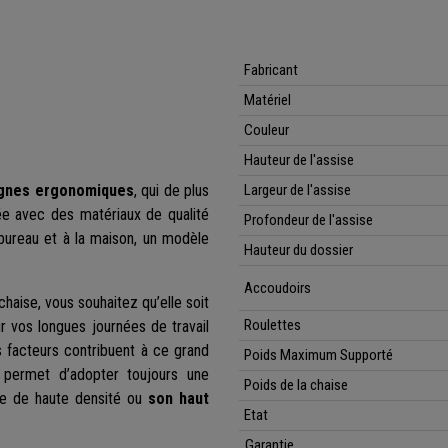
Fabricant
Matériel
Couleur
Hauteur de l'assise
ignes ergonomiques
, qui de plus
Largeur de l'assise
ée avec des matériaux de qualité
Profondeur de l'assise
u bureau et à la maison, un modèle
Hauteur du dossier
Accoudoirs
haise, vous souhaitez qu’elle soit
Roulettes
 vos longues journées de travail
ts facteurs contribuent à ce grand
Poids Maximum Supporté
permet d’adopter toujours une
Poids de la chaise
e de haute densité ou
son haut
Etat
Garantie