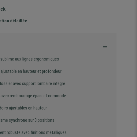
ock
ption détaillée
 sublime aux lignes ergonomiques
 ajustable en hauteur et profondeur
dossier avec support lombaire intégré
 avec rembourrage épais et commode
oirs ajustables en hauteur
sme synchrone sur 3 positions
ent robuste avec finitions métalliques