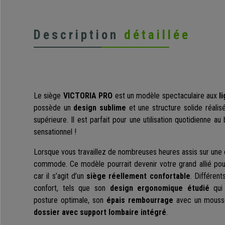
Description
détaillée
Le siège
VICTORIA PRO
est un modèle spectaculaire aux
l
possède un
design sublime
et une structure solide réalis
supérieure. Il est parfait pour une utilisation quotidienne a
sensationnel !
Lorsque vous travaillez de nombreuses heures assis sur une c
commode. Ce modèle pourrait devenir votre grand allié pour
car il s’agit d’un
siège réellement confortable
. Différen
confort, tels que son
design ergonomique étudié
qui 
posture optimale, son
épais rembourrage
avec un mouss
dossier avec support lombaire intégré
.