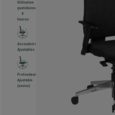
Utilisation
quotidienne
8
heures
Accoudoirs
Ajustables
Profondeur
Ajustable
(assise)