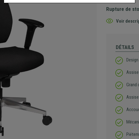
Rupture de st
Voir descri
DÉTAILS
Design
Assise
Grand 
Assise
Accoud
Mécani
Piëtem