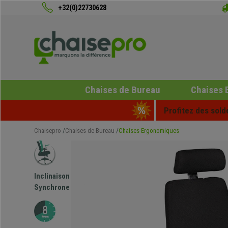
+32(0)22730628
Chaises de Bureau
Chaises 
Profitez des sold
Chaisepro
Chaises de Bureau
Chaises Ergonomiques
Inclinaison
Synchrone