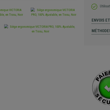
Utilisa
ENVOIS E
MÉTHODES