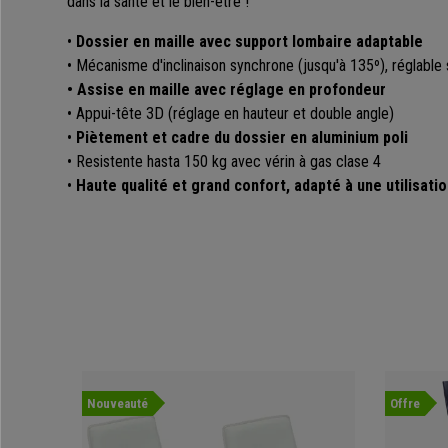
dans la santé et le bien-être !
•
Dossier en maille avec support lombaire adaptable
• Mécanisme d'inclinaison synchrone (jusqu'à 135º), réglable 
• Assise en maille avec réglage en profondeur
• Appui-tête 3D (réglage en hauteur et double angle)
•
Piètement et cadre du dossier en aluminium poli
• Resistente hasta 150 kg avec vérin à gas clase 4
•
Haute qualité et grand confort, adapté à une utilisati
Nouveauté
Offre