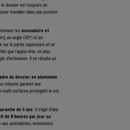
 le dossier est toujours en
pour travailler dans une posture
ntionner les
accoudoirs et
m), en angle (40º) et en
sur la partie supérieure et un
fait que l'appui-tête, en plus
e d'inclinaison. Il en résulte un
adre du dossier en
aluminium
us robuste garantit une
 multi-surfaces protègent le sol,
arantie de 5 ans
. Il s'agit d'une
if de 8 heures par jour ou
 aux spécialistes, investissez