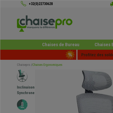
+32(0)22730628
Chaises de Bureau
Chaises 
Profitez des sold
Chaisepro
Chaises Ergonomiques
Inclinaison
Synchrone