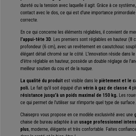
dureté ou la tension avec laquelle il agit. Grâce à ce système,
contact avec le dos, ce qui est d'une importance primordiale 
correcte.
En ce qui concerne les éléments réglables, il convient de me
l'appui-tête 3D
. Les premiers sont réglables en hauteur (8 c
profondeur (6 cm), avec un revêtement en caoutchouc souple 
élégant détail chromé sur le côté. L'innovation réside dans le 
d'être réglable en hauteur, possède un double réglage de l'angl
meilleur soutien du cou et de la nuque.
La qualité du produit
est visible dans le
piètement et le c
poli.
Le fait qu'il soit équipé d'un
vérin à gaz de classe 4
pl
résistance jusqu'à un poids maximal de 150 kg.
Les roues
ce qui permet de l'utiliser sur n'importe quel type de surface.
Chaisepro vous propose en ce modèle exclusivité avec une
g
chaise de bureau adaptée à un
usage professionnel intens
plus
, moderne, élégante et très confortable. Faites confiance