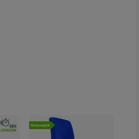
Nouveauté
Offre