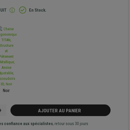
TUIT
En Stock.
Noir
+
AJOUTER AU PANIER
es confiance aux spécialistes
, retour sous 30 jours