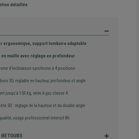
ption détaillée
er ergonomique, support lombaire adaptable
 en maille avec réglage en profondeur
sme d'inclinaison synchrone à 4 positions
irs 3D, réglable en hauteur, profondeur et angle
nt jusqu'à 150 kg, vérin à gaz classe 4
ête 3D : réglage de la hauteur et du double angle
ualité, usage professionnel intensif 8h
T RETOURS