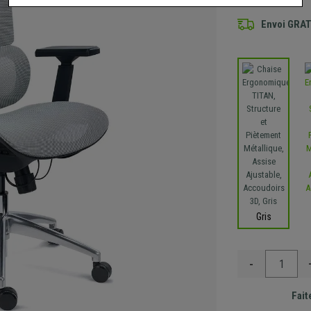
Envoi GRA
Gris
-
Fait