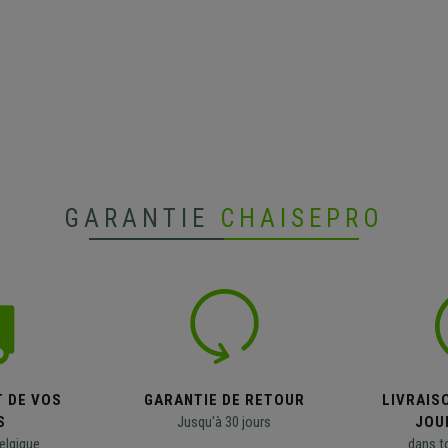
GARANTIE
CHAISEPRO
T DE VOS
GARANTIE DE RETOUR
LIVRAISO
S
Jusqu'à 30 jours
JOU
elgique
dans t