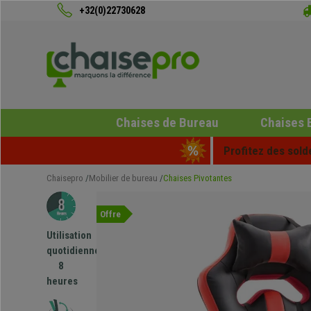
+32(0)22730628
Chaises de Bureau
Chaises 
Profitez des sold
Chaisepro
Mobilier de bureau
Chaises Pivotantes
Offre
Utilisation
quotidienne
8
heures