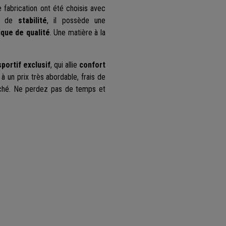
e fabrication ont été choisis avec
e de
stabilité
, il possède une
ique de qualité
. Une matière à la
portif exclusif
, qui allie
confort
à un prix très abordable, frais de
arché. Ne perdez pas de temps et