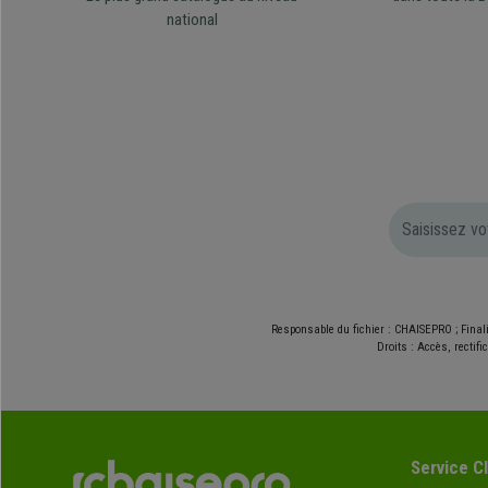
national
Responsable du fichier : CHAISEPRO ; Final
Droits : Accès, rectif
Service Cl