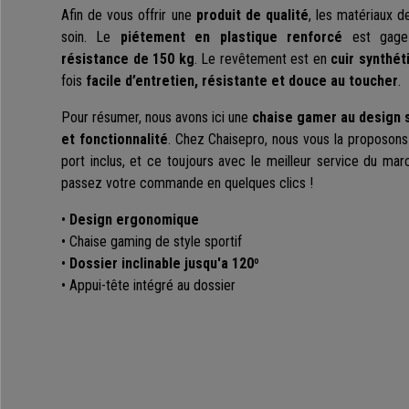
Afin de vous offrir une
produit de qualité
, les matériaux d
soin. Le
piétement en plastique renforcé
est gag
résistance de 150 kg
. Le revêtement est en
cuir synthét
fois
facile d’entretien, résistante et douce au toucher
.
Pour résumer, nous avons ici une
chaise gamer au design s
et fonctionnalité
. Chez Chaisepro, nous vous la proposons 
port inclus, et ce toujours avec le meilleur service du m
passez votre commande en quelques clics !
•
Design ergonomique
• Chaise gaming de style sportif
•
Dossier inclinable jusqu'a 120º
• Appui-tête intégré au dossier