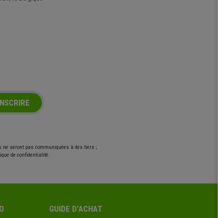
INSCRIRE
es ne seront pas communiquées à des tiers ;
que de confidentialité.
O
GUIDE D'ACHAT