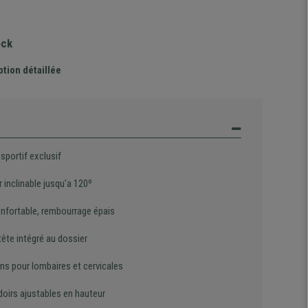
ock
ption détaillée
sportif exclusif
 inclinable jusqu'a 120º
onfortable, rembourrage épais
ête intégré au dossier
ns pour lombaires et cervicales
oirs ajustables en hauteur