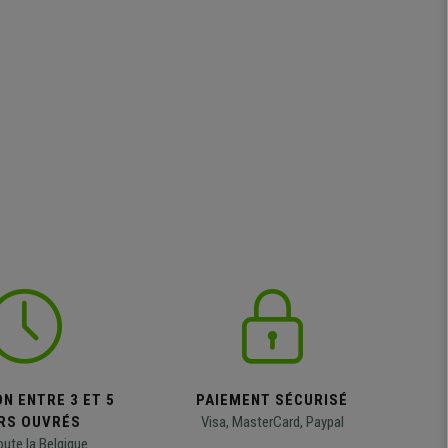
N ENTRE 3 ET 5
PAIEMENT SÉCURISÉ
RS OUVRÉS
Visa, MasterCard, Paypal
oute la Belgique