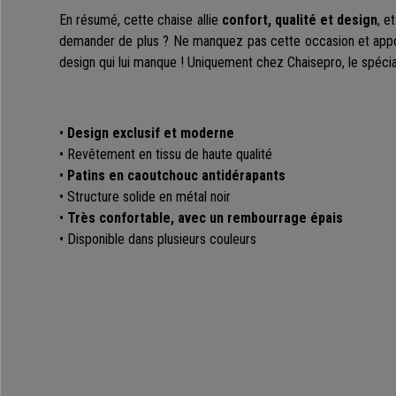
En résumé, cette chaise allie
confort, qualité et design
, e
demander de plus ? Ne manquez pas cette occasion et appo
design qui lui manque ! Uniquement chez Chaisepro, le spécia
•
Design exclusif et moderne
• Revêtement en tissu de haute qualité
•
Patins en caoutchouc antidérapants
• Structure solide en métal noir
•
Très confortable, avec un rembourrage épais
• Disponible dans plusieurs couleurs