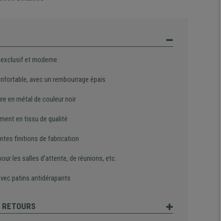
 exclusif et moderne
onfortable, avec un rembourrage épais
re en métal de couleur noir
ment en tissu de qualité
ntes finitions de fabrication
pour les salles d'attente, de réunions, etc.
avec patins antidérapants
T RETOURS