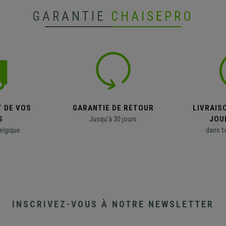
GARANTIE
CHAISEPRO
T DE VOS
GARANTIE DE RETOUR
LIVRAISO
S
Jusqu'à 30 jours
JOU
elgique
dans t
INSCRIVEZ-VOUS À NOTRE NEWSLETTER