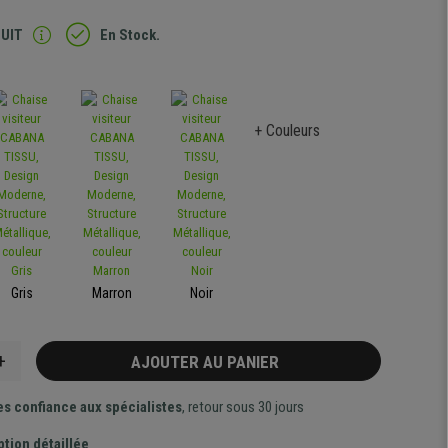
TUIT
En Stock.
+ Couleurs
Gris
Marron
Noir
+
AJOUTER AU PANIER
es confiance aux spécialistes
, retour sous 30 jours
ption détaillée