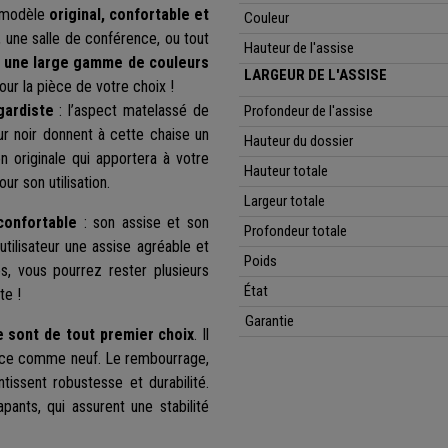
n modèle
original, confortable et
Couleur
e, une salle de conférence, ou tout
Hauteur de l'assise
s une large gamme de couleurs
LARGEUR DE L'ASSISE
our la pièce de votre choix !
gardiste
: l’aspect matelassé de
Profondeur de l'assise
r noir donnent à cette chaise un
Hauteur du dossier
 originale qui apportera à votre
Hauteur totale
ur son utilisation.
Largeur totale
confortable
: son assise et son
Profondeur totale
 l'utilisateur une assise agréable et
Poids
s, vous pourrez rester plusieurs
État
te !
Garantie
e sont de tout premier choix
. Il
et ce comme neuf. Le rembourrage,
tissent robustesse et durabilité.
ants, qui assurent une stabilité