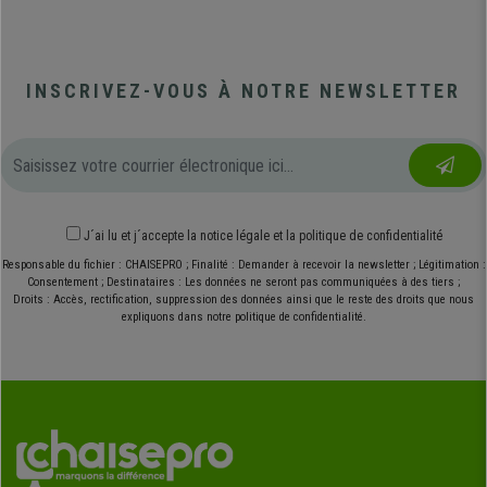
INSCRIVEZ-VOUS À NOTRE NEWSLETTER
J´ai lu et j´accepte
la notice légale
et
la politique de confidentialité
Responsable du fichier : CHAISEPRO ; Finalité : Demander à recevoir la newsletter ; Légitimation :
Consentement ; Destinataires : Les données ne seront pas communiquées à des tiers ;
Droits : Accès, rectification, suppression des données ainsi que le reste des droits que nous
expliquons dans notre politique de confidentialité.