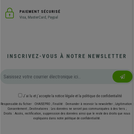
PAIEMENT SÉCURISÉ
Visa, MasterCard, Paypal
INSCRIVEZ-VOUS À NOTRE NEWSLETTER
J´ai lu et j´accepte
la notice légale
et
la politique de confidentialité
Responsable du fichier : CHAISEPRO ; Finalité : Demander à recevoir la newsletter ; Légitimation :
Consentement ; Destinataires : Les données ne seront pas communiquées à des tiers ;
Droits : Accès, rectification, suppression des données ainsi que le reste des droits que nous
expliquons dans notre politique de confidentialité.