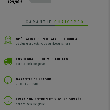
intérieur comme en extérieur !
129,90 €
GARANTIE
CHAISEPRO
SPÉCIALISTES EN CHAISES DE BUREAU
Le plus grand catalogue au niveau national
ENVOI GRATUIT DE VOS ACHATS
dans toute la Belgique
GARANTIE DE RETOUR
Jusqu'à 30 jours
LIVRAISON ENTRE 3 ET 5 JOURS OUVRÉS
dans toute la Belgique