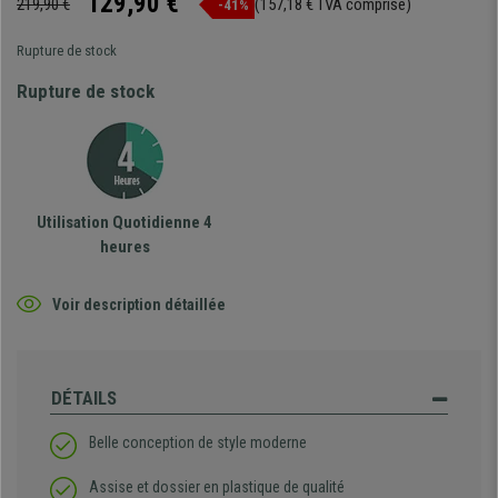
129,90 €
219,90 €
(157,18 € TVA comprise)
-41%
Rupture de stock
Rupture de stock
Utilisation Quotidienne 4
heures
Voir description détaillée
DÉTAILS
Belle conception de style moderne
Assise et dossier en plastique de qualité