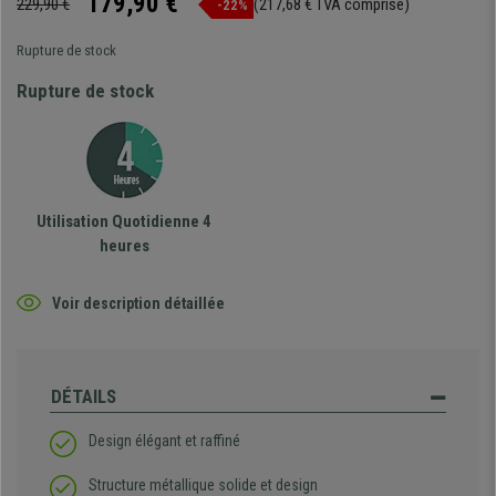
179,90 €
229,90 €
(217,68 € TVA comprise)
-22%
Rupture de stock
Rupture de stock
Utilisation Quotidienne 4
heures
Voir description détaillée
DÉTAILS
Design élégant et raffiné
Structure métallique solide et design