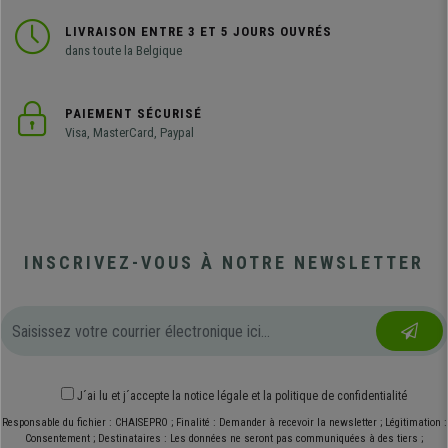
LIVRAISON ENTRE 3 ET 5 JOURS OUVRÉS
dans toute la Belgique
PAIEMENT SÉCURISÉ
Visa, MasterCard, Paypal
INSCRIVEZ-VOUS À NOTRE NEWSLETTER
J´ai lu et j´accepte
la notice légale
et
la politique de confidentialité
Responsable du fichier : CHAISEPRO ; Finalité : Demander à recevoir la newsletter ; Légitimation :
Consentement ; Destinataires : Les données ne seront pas communiquées à des tiers ;