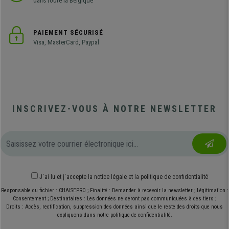
dans toute la Belgique
PAIEMENT SÉCURISÉ
Visa, MasterCard, Paypal
INSCRIVEZ-VOUS À NOTRE NEWSLETTER
J´ai lu et j´accepte
la notice légale
et
la politique de confidentialité
Responsable du fichier : CHAISEPRO ; Finalité : Demander à recevoir la newsletter ; Légitimation :
Consentement ; Destinataires : Les données ne seront pas communiquées à des tiers ;
Droits : Accès, rectification, suppression des données ainsi que le reste des droits que nous
expliquons dans notre politique de confidentialité.