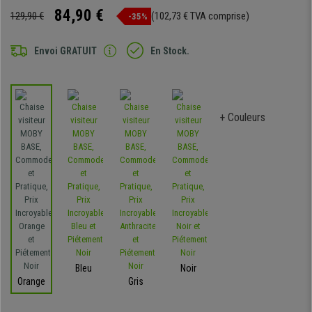
84,90 €
129,90 €
(102,73 € TVA comprise)
-35%
Envoi GRATUIT
En Stock.
+ Couleurs
Bleu
Noir
Orange
Gris