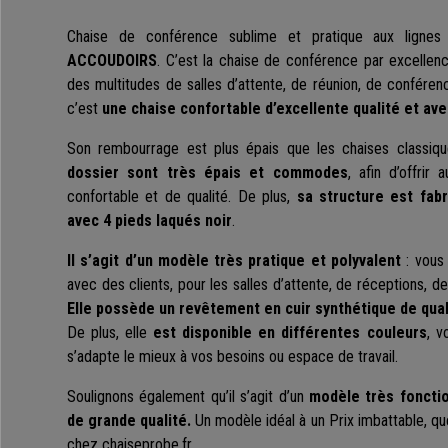
Chaise de conférence sublime et pratique aux lignes
ACCOUDOIRS
. C’est la chaise de conférence par excelle
des multitudes de salles d’attente, de réunion, de conférenc
c’est
une chaise confortable d’excellente qualité et ave
Son rembourrage est plus épais que les chaises classi
dossier sont très épais et commodes
, afin d’offrir
confortable et de qualité. De plus,
sa structure est fab
avec 4 pieds laqués noir
.
Il s’agit d’un modèle très pratique et polyvalent
: vous 
avec des clients, pour les salles d’attente, de réceptions, 
Elle possède un revêtement en cuir synthétique de quali
De plus, elle
est disponible en différentes couleurs
, v
s’adapte le mieux à vos besoins ou espace de travail.
Soulignons également qu’il s’agit d’un
modèle très foncti
de grande qualité.
Un modèle idéal à un Prix imbattable, q
chez chaiseprobe.fr.