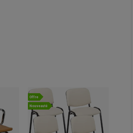
Offre
Offre
Nouveauté
Nouvea