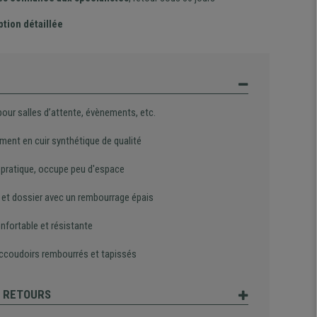
ption détaillée
pour salles d’attente, évènements, etc.
ment en cuir synthétique de qualité
 pratique, occupe peu d'espace
 et dossier avec un rembourrage épais
nfortable et résistante
ccoudoirs rembourrés et tapissés
T RETOURS