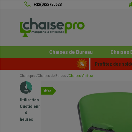
+32(0)22730628
Chaises de Bureau
Chaises 
Profitez des sold
Chaisepro
Chaises de Bureau
Chaises Visiteur
Offre
Utilisation
Quotidienne
4
heures