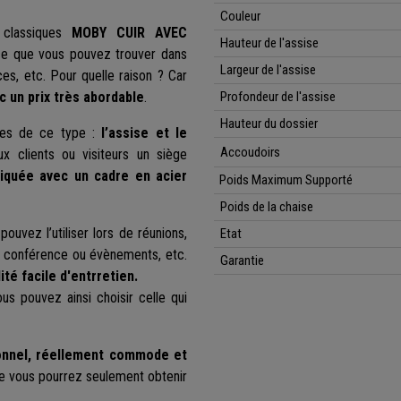
Couleur
 classiques
MOBY CUIR AVEC
Hauteur de l'assise
nce que vous pouvez trouver dans
Largeur de l'assise
es, etc. Pour quelle raison ? Car
c un prix très abordable
.
Profondeur de l'assise
Hauteur du dossier
ques de ce type :
l’assise et le
Accoudoirs
 aux clients ou visiteurs un siège
riquée avec un cadre en acier
Poids Maximum Supporté
Poids de la chaise
pouvez l’utiliser lors de réunions,
Etat
de conférence ou évènements, etc.
Garantie
té facile d'entrretien.
ous pouvez ainsi choisir celle qui
onnel, réellement commode et
ue vous pourrez seulement obtenir