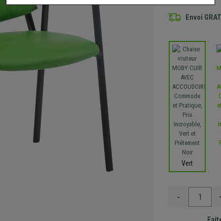
Envoi GRA
Vert
-
Fait