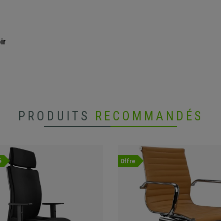
ir
PRODUITS
RECOMMANDÉS
é
Offre