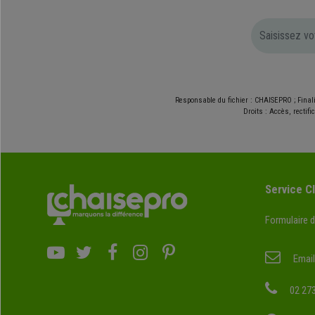
Responsable du fichier : CHAISEPRO ; Final
Droits : Accès, rectif
Service Cl
Formulaire 
Email
02 273