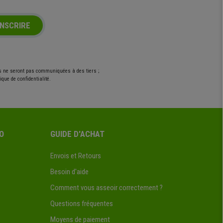
INSCRIRE
es ne seront pas communiquées à des tiers ;
que de confidentialité.
O
GUIDE D'ACHAT
Envois et Retours
Besoin d'aide
Comment vous asseoir correctement ?
Questions fréquentes
Moyens de paiement