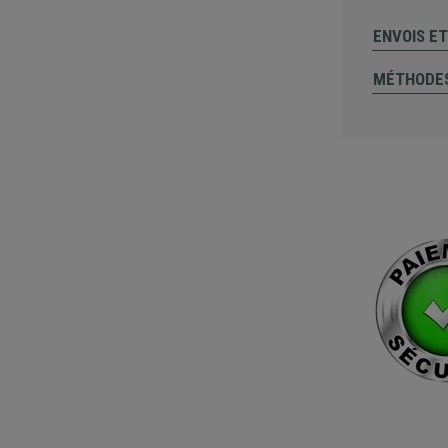
ENVOIS E
MÉTHODES