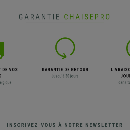
GARANTIE
CHAISEPRO
T DE VOS
GARANTIE DE RETOUR
LIVRAISO
S
Jusqu'à 30 jours
JOU
elgique
dans t
INSCRIVEZ-VOUS À NOTRE NEWSLETTER