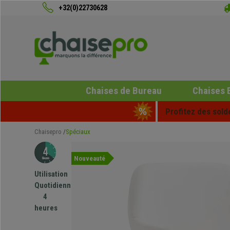
+32(0)22730628
Chaises de Bureau
Chaises 
Profitez des sold
Chaisepro
Spéciaux
Nouveauté
Utilisation
Quotidienne
4
heures