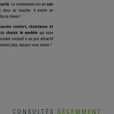
curité
. Le revêtement est en
cuir
et doux au toucher. Il existe en
dra le mieux !
 succès confort, résistance et
 de
choisir le modèle
qui vous
duit exclusif à un prix attractif
hésitez plus, laissez-vous tenter !
CONSULTÉS
RÉCEMMENT