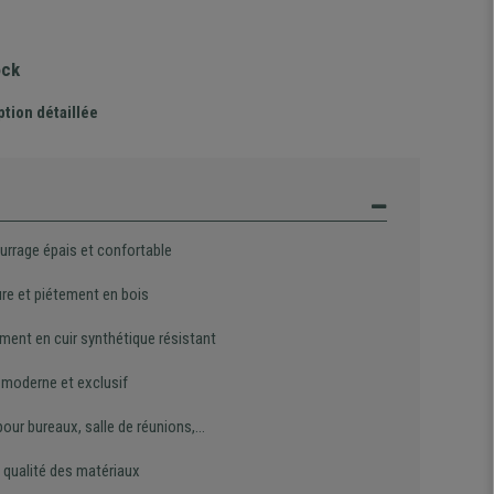
ock
ption détaillée
rrage épais et confortable
ure et piétement en bois
ment en cuir synthétique résistant
 moderne et exclusif
pour bureaux, salle de réunions,…
 qualité des matériaux