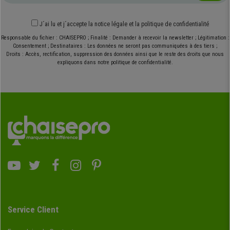
J´ai lu et j´accepte
la notice légale
et
la politique de confidentialité
Responsable du fichier : CHAISEPRO ; Finalité : Demander à recevoir la newsletter ; Légitimation :
Consentement ; Destinataires : Les données ne seront pas communiquées à des tiers ;
Droits : Accès, rectification, suppression des données ainsi que le reste des droits que nous
expliquons dans notre politique de confidentialité.
Service Client