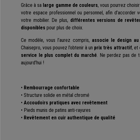
Grâce à sa
large gamme de couleurs
, vous pourrez choisir
votre espace professionnel ou personnel, afin d’accorder v
votre mobilier. De plus,
différentes versions de revêt
disponibles
pour plus de choix.
Ce modèle, vous l’aurez compris,
associe le design au 
Chaisepro, vous pouvez l’obtenir à un
prix très attractif
, et
service le plus complet du marché
. Ne perdez pas de
aujourd’hui !
•
Rembourrage confortable
• Structure solide en métal chromé
•
Accoudoirs pratiques avec revêtement
• Pieds munis de patins anti-rayures
•
Revêtement en cuir authentique de qualité