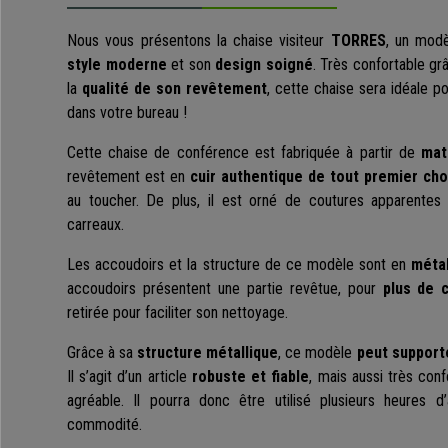
Nous vous présentons la chaise visiteur
TORRES
, un modè
style moderne
et son
design soigné
. Très confortable g
la
qualité de son revêtement
, cette chaise sera idéale pou
dans votre bureau !
Cette chaise de conférence est fabriquée à partir de
mat
revêtement est en
cuir authentique de tout premier cho
au toucher. De plus, il est orné de coutures apparentes
carreaux.
Les accoudoirs et la structure de ce modèle sont en
méta
accoudoirs présentent une partie revêtue, pour
plus de 
retirée pour faciliter son nettoyage.
Grâce à sa
structure métallique
, ce modèle
peut support
Il s’agit d’un article
robuste et fiable
, mais aussi très con
agréable. Il pourra donc être utilisé plusieurs heures d
commodité.