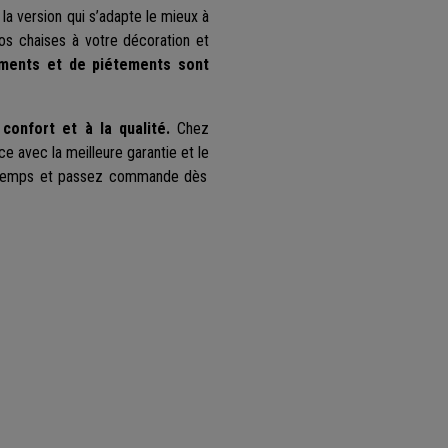
 la version qui s’adapte le mieux à
os chaises à votre décoration et
ements et de piétements sont
confort et à la qualité.
Chez
 ce avec la meilleure garantie et le
 temps et passez commande dès