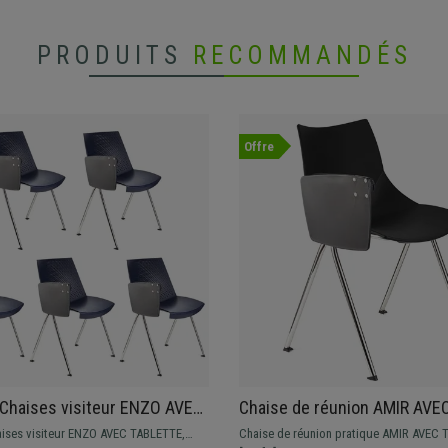
PRODUITS
RECOMMANDÉS
Offre
 Chaises visiteur ENZO AVEC
Chaise de réunion AMIR AVE
E, Commodes et Pratiques,
TABLETTE, Commode et Prati
aises visiteur ENZO AVEC TABLETTE,
Chaise de réunion pratique AMIR AVEC 