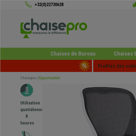
+32(0)22730628
Chaises de Bureau
Chaises 
Profitez des sold
Chaisepro
Opportunités
Utilisation
quotidienne
8
heures