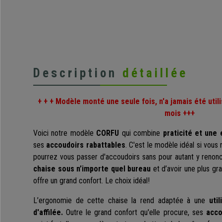
Description
détaillée
+ + + Modèle monté une seule fois, n'a jamais été utili
mois +++
Voici notre modèle
CORFU
qui combine
praticité et une
ses
accoudoirs rabattables
. C'est le modèle idéal si vous
pourrez vous passer d'accoudoirs sans pour autant y renonc
chaise sous n’importe quel bureau
et d’avoir une plus g
offre un grand confort. Le choix idéal!
L’ergonomie de cette chaise la rend adaptée à une
uti
d'affilée.
Outre le grand confort qu'elle procure, ses
acco