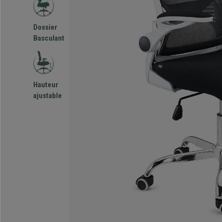
Dossier
Basculant
Hauteur
ajustable