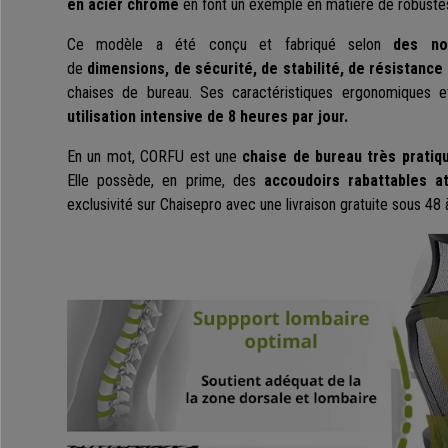
en acier chromé
en font un exemple en matière de robuste
Ce modèle a été conçu et fabriqué selon
des no
de
dimensions, de sécurité, de stabilité, de résistance 
chaises de bureau. Ses caractéristiques ergonomiques 
utilisation intensive de 8 heures par jour.
En un mot, CORFU est une
chaise de bureau très pratiq
Elle possède, en prime, des
accoudoirs rabattables a
exclusivité sur Chaisepro avec une livraison gratuite sous 48 