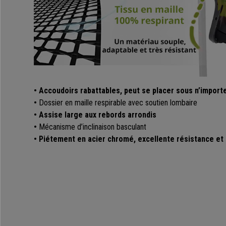
• Accoudoirs rabattables, peut se placer sous n’import
•
Dossier en maille respirable avec soutien lombaire
• Assise large aux rebords arrondis
•
Mécanisme d’inclinaison basculant
• Piétement en acier chromé, excellente résistance et f