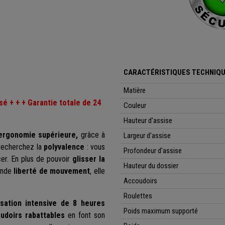
CARACTÉRISTIQUES TECHNIQU
Matière
sé + + + Garantie totale de 24
Couleur
Hauteur d'assise
 ergonomie supérieure,
grâce à
Largeur d'assise
 recherchez la
polyvalence
: vous
Profondeur d'assise
er. En plus de pouvoir
glisser la
Hauteur du dossier
rande
liberté de mouvement
, elle
Accoudoirs
Roulettes
lisation intensive de 8 heures
Poids maximum supporté
udoirs rabattables
en font son