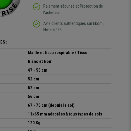
Paiement sécurisé et Protection de
l'acheteur
Avis clients authentiques sur Ekomi,
Note 4,9/5
ES :
Maille et tissu respirable / Tissu
Blanc et Noir
47 - 55 cm
52 cm
52 cm
56 cm
67 - 75 cm (depuis le sol)
11x65 mm adaptées à tous types de sols
120 Kg