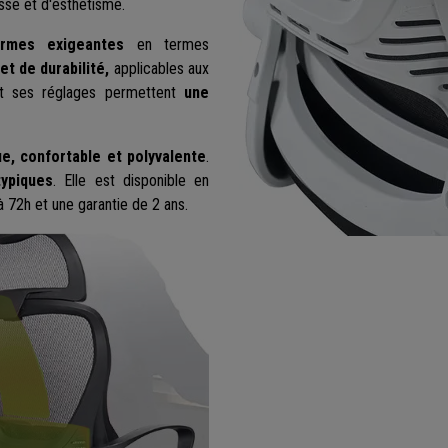
sse et d'esthétisme.
rmes exigeantes
en termes
et de durabilité,
applicables aux
et ses réglages permettent
une
ue, confortable et polyvalente
.
typiques
. Elle est disponible en
à 72h et une garantie de 2 ans.