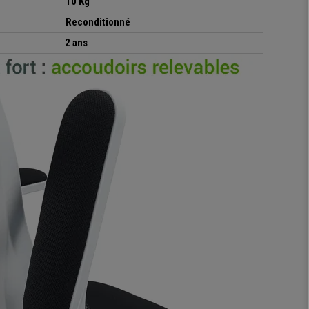
10 Kg
Reconditionné
2 ans