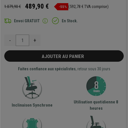
489,90 €
1.079,90 €
(592,78 € TVA comprise)
-55%
Envoi GRATUIT
En Stock.
-
+
AJOUTER AU PANIER
Faites confiance aux spécialistes
, retour sous 30 jours
Utilisation quotidienne 8
Inclinaison Synchrone
heures