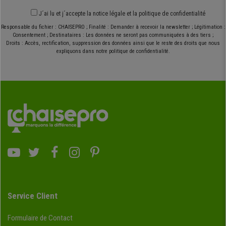
J´ai lu et j´accepte
la notice légale
et
la politique de confidentialité
Responsable du fichier : CHAISEPRO ; Finalité : Demander à recevoir la newsletter ; Légitimation :
Consentement ; Destinataires : Les données ne seront pas communiquées à des tiers ;
Droits : Accès, rectification, suppression des données ainsi que le reste des droits que nous
expliquons dans notre politique de confidentialité.
Service Client
Formulaire de Contact