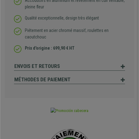
Accoudoirs en aluminium et revêtement en cuir véritable,
pleine fleur
Qualité exceptionnelle, design très élégant
Piétement en acier chromé massif, roulettes en
caoutchouc
Prix d'origine : 699,90 € HT
ENVOIS ET RETOURS
MÉTHODES DE PAIEMENT