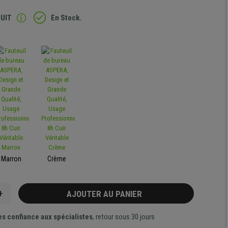
TUIT
En Stock.
Marron
Crème
+
AJOUTER AU PANIER
es confiance aux spécialistes
, retour sous 30 jours