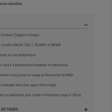
ption détaillée
 Exclusif, Elégant et Unique
 Certifié UNI EN 1335-1, ISO9001 et BIFMA
ment en cuir authentique
e classe 4 garantissant durabilité et robustesse
lement conçu pour un usage professionnel de 8h00
 inclinable haut avec appui-tête intégré
nt en aluminium poli: Solide et Résistant jusqu'à 150 kg
T RETOURS