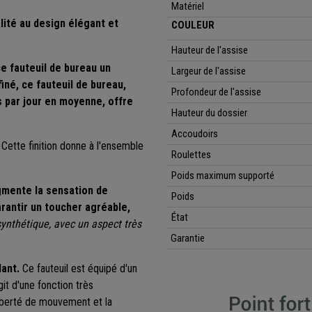
Matériel
lité au design élégant et
COULEUR
Hauteur de l'assise
ce
fauteuil de bureau un
Largeur de l'assise
finé, ce fauteuil de bureau,
Profondeur de l'assise
s par jour en moyenne, offre
Hauteur du dossier
Accoudoirs
.
Cette finition donne à l'ensemble
Roulettes
Poids maximum supporté
mente la sensation de
Poids
arantir un toucher agréable,
État
synthétique, avec un aspect très
Garantie
ant.
Ce fauteuil est équipé d'un
'agit d'une fonction très
liberté de mouvement et la