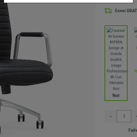
Envoi GRA
Noir
-
Fait