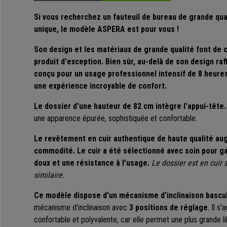
Si vous recherchez un fauteuil de bureau de grande qua
unique, le modèle ASPERA est pour vous !
Son design
et les matériaux de grande qualité font de 
produit d'exception. Bien sûr, au-delà de son design raf
conçu pour un usage professionnel intensif de 8 heure
une expérience incroyable de confort.
Le dossier d'une hauteur de 82 cm intègre l'appui-tête
une apparence épurée, sophistiquée et confortable.
Le revêtement en cuir authentique de haute qualité
aug
commodité.
Le cuir a été sélectionné avec soin pour g
doux et une résistance à l’usage.
Le dossier est en cuir 
similaire.
Ce modèle dispose d'un mécanisme d'inclinaison bascul
mécanisme d'inclinaison avec
3 positions de réglage
. Il s
confortable et polyvalente, car elle permet une plus grande 