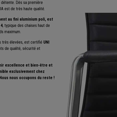
de détente. Dès sa première
A est de très haute qualité.
ment
au fini aluminium poli,
est
 4
, typique des chaises haut de
ids maximum.
 très élevées, est certifié
UNI
ts de qualité, sécurité et
ir excellence et bien-être et
onible exclusivement chez
 Nous nous occupons du reste !