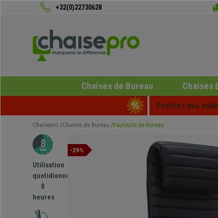
+32(0)22730628
Chaises de Bureau
Chaises 
Profitez des sold
Chaisepro
Chaises de Bureau
Fauteuils de Bureau
-29%
Utilisation
quotidienne
8
heures