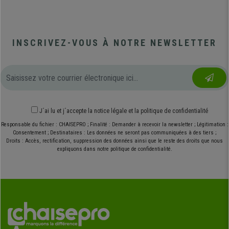
INSCRIVEZ-VOUS À NOTRE NEWSLETTER
J´ai lu et j´accepte
la notice légale
et
la politique de confidentialité
Responsable du fichier : CHAISEPRO ; Finalité : Demander à recevoir la newsletter ; Légitimation :
Consentement ; Destinataires : Les données ne seront pas communiquées à des tiers ;
Droits : Accès, rectification, suppression des données ainsi que le reste des droits que nous
expliquons dans notre politique de confidentialité.