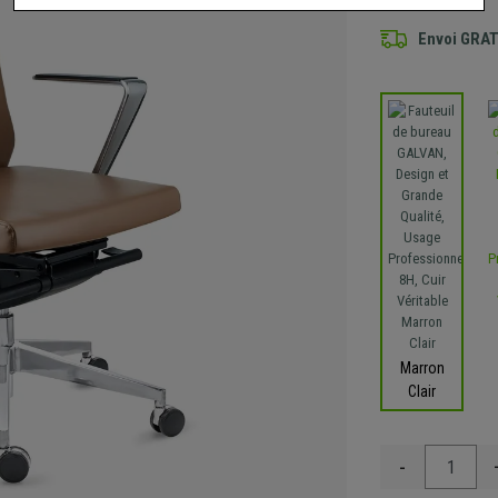
Envoi GRA
Marron
Clair
-