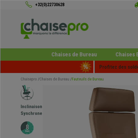
+32(0)22730628
Chaises de Bureau
Chaises 
Profitez des sold
Chaisepro
Chaises de Bureau
Fauteuils de Bureau
Inclinaison
Synchrone