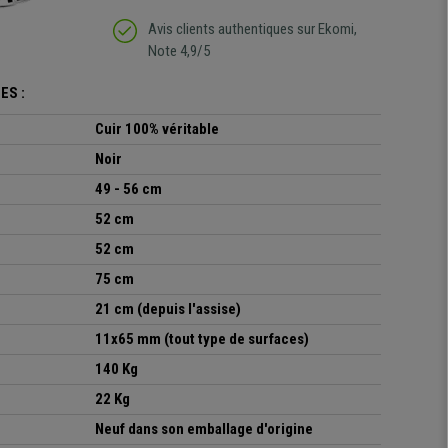
Avis clients authentiques sur Ekomi,
Note 4,9/5
ES :
Cuir 100% véritable
Noir
49 - 56 cm
52 cm
52 cm
75 cm
21 cm (depuis l'assise)
11x65 mm (tout type de surfaces)
140 Kg
22 Kg
Neuf dans son emballage d'origine