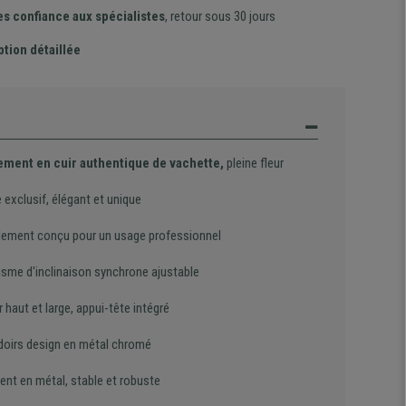
es confiance aux spécialistes
, retour sous 30 jours
ption détaillée
ment en cuir authentique de vachette,
pleine fleur
exclusif, élégant et unique
lement conçu pour un usage professionnel
sme d'inclinaison synchrone ajustable
 haut et large, appui-tête intégré
oirs design en métal chromé
ent en métal, stable et robuste