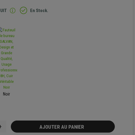
TUIT
En Stock.
Noir
+
AJOUTER AU PANIER