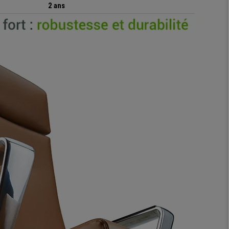
2 ans