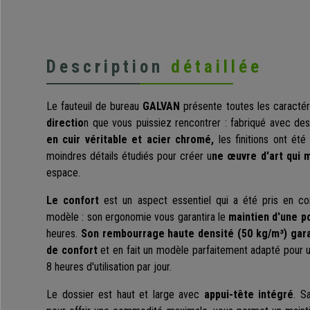
Description
détaillée
Le fauteuil de bureau
GALVAN
présente toutes les caractér
directio
n que vous puissiez rencontrer : fabriqué avec des
en cuir véritable et acier chromé,
les finitions ont été
moindres détails étudiés pour créer u
ne œuvre d'art qui 
espace.
Le confort
est un aspect essentiel qui a été pris en c
modèle : son ergonomie vous garantira le
maintien d'une p
heures.
Son rembourrage haute densité (50 kg/m³) garan
de confort
et en fait un modèle parfaitement adapté pour u
8 heures d'utilisation par jour.
Le dossier est haut et large avec
appui-tête intégré
. S