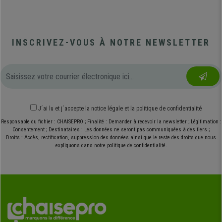
INSCRIVEZ-VOUS À NOTRE NEWSLETTER
J´ai lu et j´accepte
la notice légale
et
la politique de confidentialité
Responsable du fichier : CHAISEPRO ; Finalité : Demander à recevoir la newsletter ; Légitimation :
Consentement ; Destinataires : Les données ne seront pas communiquées à des tiers ;
Droits : Accès, rectification, suppression des données ainsi que le reste des droits que nous
expliquons dans notre politique de confidentialité.