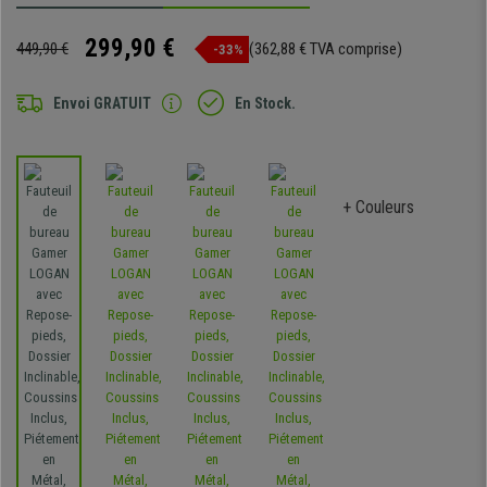
299,90 €
449,90 €
(362,88 € TVA comprise)
-33%
Envoi GRATUIT
En Stock.
+ Couleurs