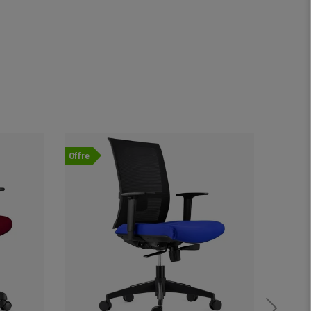
Offre
Nouvea