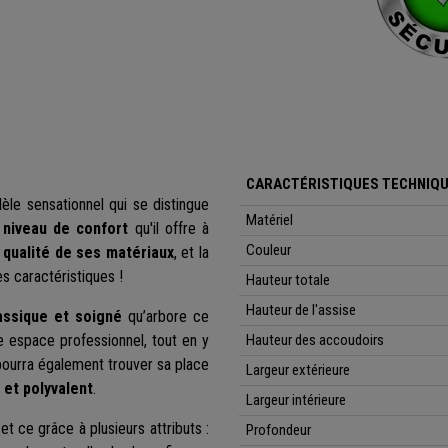
CARACTÉRISTIQUES TECHNIQU
èle sensationnel qui se distingue
Matériel
 niveau de confort
qu'il offre à
Couleur
e qualité de ses matériaux
, et la
s caractéristiques !
Hauteur totale
Hauteur de l'assise
assique et soigné
qu’arbore ce
re espace professionnel, tout en y
Hauteur des accoudoirs
ourra également trouver sa place
Largeur extérieure
 et polyvalent
.
Largeur intérieure
et ce grâce à plusieurs attributs :
Profondeur