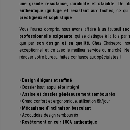
une grande résistance, durabilité et stabilité
. De pl
authentique ignifuge et résistant aux tâches
, ce qui
prestigieux et sophistiqué
.
Vous l’aurez compris, nous avons affaire à un fauteuil
rec
professionnelle exigeante
, qui se distingue à la fois par
que par
son design et sa qualité
. Chez Chaisepro, no
exceptionnel, et ce avec le meilleur service du marché. 
rénover votre bureau, faites confiance aux spécialistes !
•
Design élégant et raffiné
• Dossier haut, appui-tête intégré
•
Assise et dossier généreusement rembourrés
• Grand confort et ergonomique, utilisation 8h/jour
•
Mécanisme d'inclinaison basculant
• Accoudoirs design rembourrés
•
Revêtement en cuir 100% authentique