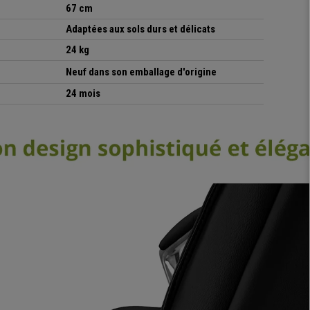
67 cm
Adaptées aux sols durs et délicats
24 kg
Neuf dans son emballage d'origine
24 mois