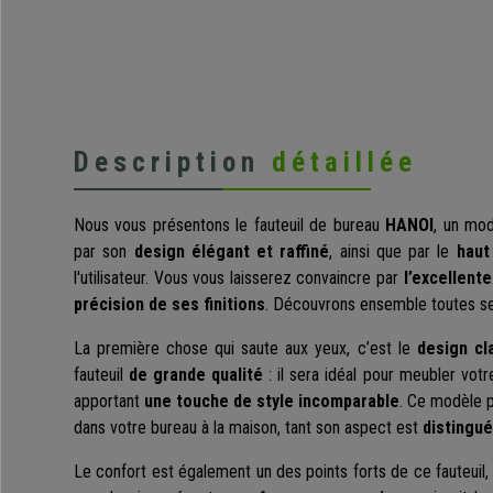
Description
détaillée
Nous vous présentons le fauteuil de bureau
HANOI
, un mod
par son
design élégant et raffiné
, ainsi que par le
haut
l'utilisateur. Vous vous laisserez convaincre par
l’excellent
précision de ses finitions
. Découvrons ensemble toutes se
La première chose qui saute aux yeux, c’est le
design cl
fauteuil
de grande qualité
: il sera idéal pour meubler vot
apportant
une touche de style incomparable
. Ce modèle p
dans votre bureau à la maison, tant son aspect est
distingué
Le confort est également un des points forts de ce fauteuil, 