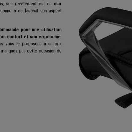
us, son revêtement est en
cuir
 donne à ce fauteuil son aspect
ommandé pour une utilisation
son confort et son ergonomie
,
us vous le proposons à un prix
Ne manquez pas cette occasion de