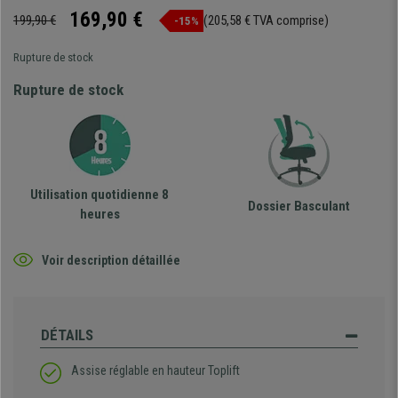
169,90 €
199,90 €
(205,58 € TVA comprise)
-15%
Rupture de stock
Rupture de stock
Utilisation quotidienne 8
Dossier Basculant
heures
Voir description détaillée
DÉTAILS
Assise réglable en hauteur Toplift