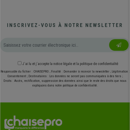
INSCRIVEZ-VOUS À NOTRE NEWSLETTER
J´ai lu et j´accepte
la notice légale
et
la politique de confidentialité
Responsable du fichier : CHAISEPRO ; Finalité : Demander à recevoir la newsletter ; Légitimation :
Consentement ; Destinataires : Les données ne seront pas communiquées à des tiers ;
Droits : Accès, rectification, suppression des données ainsi que le reste des droits que nous
expliquons dans notre politique de confidentialité.