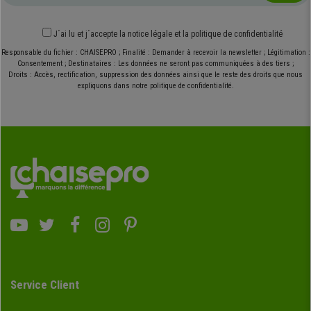
J´ai lu et j´accepte
la notice légale
et
la politique de confidentialité
Responsable du fichier : CHAISEPRO ; Finalité : Demander à recevoir la newsletter ; Légitimation :
Consentement ; Destinataires : Les données ne seront pas communiquées à des tiers ;
Droits : Accès, rectification, suppression des données ainsi que le reste des droits que nous
expliquons dans notre politique de confidentialité.
Service Client