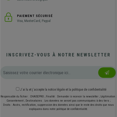
PAIEMENT SÉCURISÉ
Visa, MasterCard, Paypal
INSCRIVEZ-VOUS À NOTRE NEWSLETTER
J´ai lu et j´accepte
la notice légale
et
la politique de confidentialité
Responsable du fichier : CHAISEPRO ; Finalité : Demander à recevoir la newsletter ; Légitimation :
Consentement ; Destinataires : Les données ne seront pas communiquées à des tiers ;
Droits : Accès, rectification, suppression des données ainsi que le reste des droits que nous
expliquons dans notre politique de confidentialité.