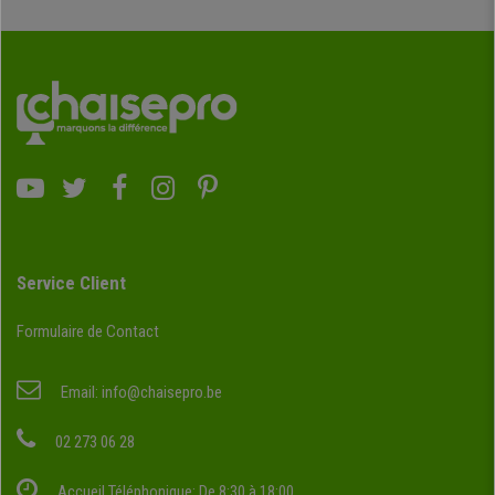
Service Client
Formulaire de Contact
Email:
info@chaisepro.be
02 273 06 28
Accueil Téléphonique: De 8:30 à 18:00