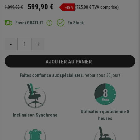
599,90 €
1.099,90 €
(725,88 € TVA comprise)
-45%
Envoi GRATUIT
En Stock.
-
+
AJOUTER AU PANIER
Faites confiance aux spécialistes
, retour sous 30 jours
Utilisation quotidienne 8
Inclinaison Synchrone
heures