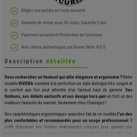
Réglez vos achats en toute sécurité
Garantie de retour sous 30 Jours, Garantie 2 ans
Paiement sécurisé et Protection de l'acheteur
Avis clients authentiques sur Ekomi, Note 4,9/5
Description
détaillée
Vous recherchez un fauteuil qui allie élégance et ergonomie ?
Notre
modèle
RIVIERA
combine à la perfection un style distingué très soigné et
le confort que l’on peut attendre d’un fauteuil haut de gamme.
Ses
finitions, ses détails exclusifs et son design hors-pair
en font un des
meilleurs fauteuils du marché. Seulement chez Chaisepro !
Ses caractéristiques ergonomiques avancées fait de ce modèle
l’un des
plus confortables et recommandés pour un usage professionnel
. Il
suffit d’observer ses formes anatomiques conçues pour garantir une
posture optimale pour maintenir votre santé et bien-être. De ce fait, il est