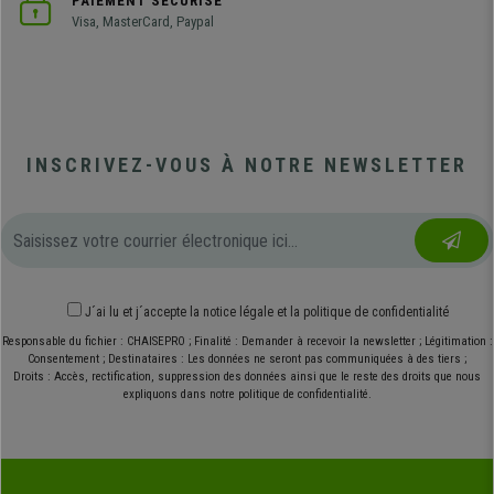
PAIEMENT SÉCURISÉ
Visa, MasterCard, Paypal
INSCRIVEZ-VOUS À NOTRE NEWSLETTER
J´ai lu et j´accepte
la notice légale
et
la politique de confidentialité
Responsable du fichier : CHAISEPRO ; Finalité : Demander à recevoir la newsletter ; Légitimation :
Consentement ; Destinataires : Les données ne seront pas communiquées à des tiers ;
Droits : Accès, rectification, suppression des données ainsi que le reste des droits que nous
expliquons dans notre politique de confidentialité.