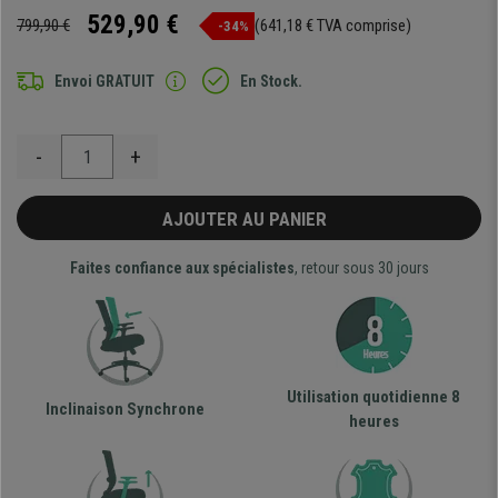
529,90 €
799,90 €
(641,18 € TVA comprise)
-34%
Envoi GRATUIT
En Stock.
-
+
AJOUTER AU PANIER
Faites confiance aux spécialistes
, retour sous 30 jours
Utilisation quotidienne 8
Inclinaison Synchrone
heures