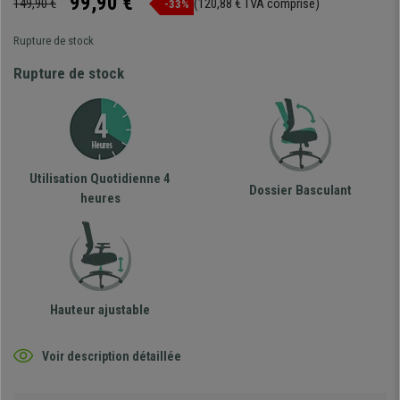
99,90 €
149,90 €
(120,88 € TVA comprise)
-33%
Rupture de stock
Rupture de stock
Utilisation Quotidienne 4
Dossier Basculant
heures
Hauteur ajustable
Voir description détaillée