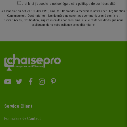
J´ai lu et j´accepte
la notice légale
et
la politique de confidentialité
Responsable du fichier : CHAISEPRO ; Finalité : Demander à recevoir la newsletter ; Légitimation :
Consentement ; Destinataires : Les données ne seront pas communiquées à des tiers ;
Droits : Accès, rectification, suppression des données ainsi que le reste des droits que nous
expliquons dans notre politique de confidentialité.
Service Client
Formulaire de Contact