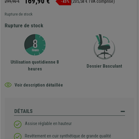
169,90 €
299,90 €
(205,58 € TVA comprise)
-43%
Rupture de stock
Rupture de stock
Utilisation quotidienne 8
Dossier Basculant
heures
Voir description détaillée
DÉTAILS
Assise réglable en hauteur
Revêtement en cuir synthétique de grande qualité