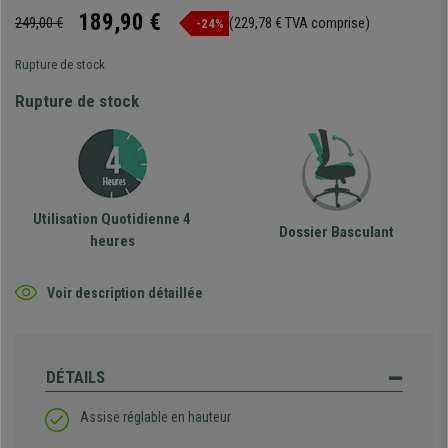
189,90 €
249,00 €
(229,78 € TVA comprise)
-24%
Rupture de stock
Rupture de stock
Utilisation Quotidienne 4
Dossier Basculant
heures
Voir description détaillée
DÉTAILS
Assise réglable en hauteur