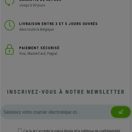
Jusqu'à 30 jours
LIVRAISON ENTRE 3 ET 5 JOURS OUVRÉS
dans toute la Belgique
PAIEMENT SÉCURISÉ
Visa, MasterCard, Paypal
INSCRIVEZ-VOUS À NOTRE NEWSLETTER
J´ai lu et j´accepte
la notice légale
et
la politique de confidentialité