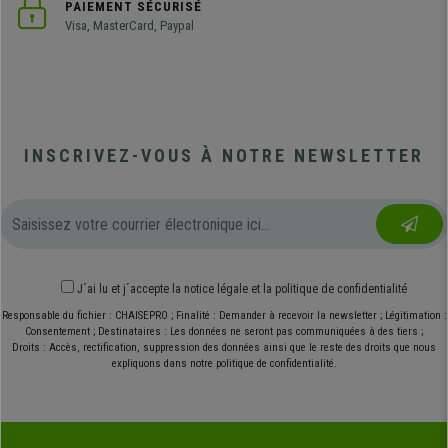
PAIEMENT SÉCURISÉ
Visa, MasterCard, Paypal
INSCRIVEZ-VOUS À NOTRE NEWSLETTER
J´ai lu et j´accepte
la notice légale
et
la politique de confidentialité
Responsable du fichier : CHAISEPRO ; Finalité : Demander à recevoir la newsletter ; Légitimation :
Consentement ; Destinataires : Les données ne seront pas communiquées à des tiers ;
Droits : Accès, rectification, suppression des données ainsi que le reste des droits que nous
expliquons dans notre politique de confidentialité.