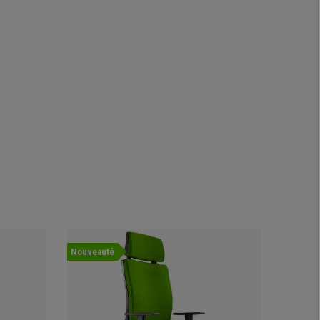
Nouveauté
Offre