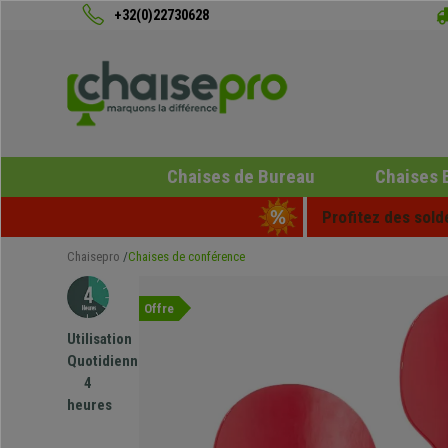
+32(0)22730628
Chaises de Bureau
Chaises 
Profitez des sold
Chaisepro
Chaises de conférence
Offre
Utilisation
Quotidienne
4
heures