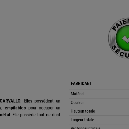
FABRICANT
Matériel
CARVALLO
. Elles possèdent un
Couleur
s
,
empilables
pour occuper un
Hauteur totale
métal
. Elle possède tout ce dont
Largeur totale
Profondeur totale