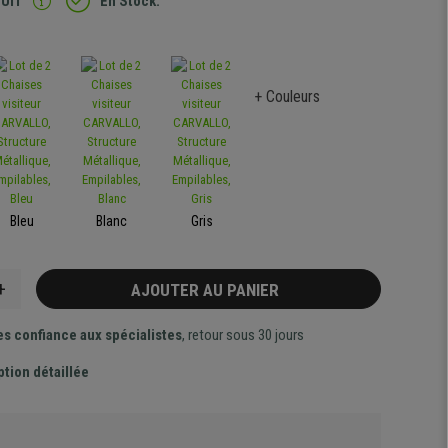
TUIT
En Stock.
+ Couleurs
Bleu
Blanc
Gris
+
AJOUTER AU PANIER
es confiance aux spécialistes
, retour sous 30 jours
ption détaillée