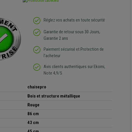
Réglez vos achats en toute sécurité
Garantie de retour sous 30 Jours,
Garantie 2 ans
Paiement sécurisé et Protection de
l'acheteur
Avis clients authentiques sur Ekomi,
Note 4,9/5
chaisepro
Bois et structure métallique
Rouge
86 cm
43 cm
45 cm