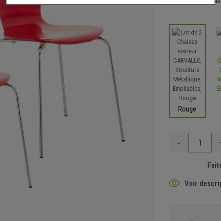
Envoi GRA
Rouge
-
Fait
Voir descri