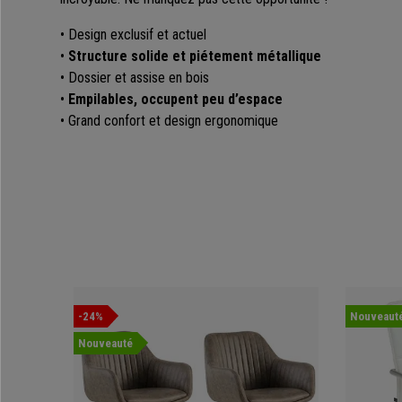
• Design exclusif et actuel
•
Structure solide et piétement métallique
• Dossier et assise en bois
•
Empilables, occupent peu d’espace
• Grand confort et design ergonomique
-24%
Nouveaut
Nouveauté