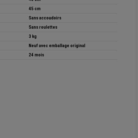
45 cm
Sans accoudoirs
Sans roulettes
3 kg
Neuf avec emballage original
24 mois