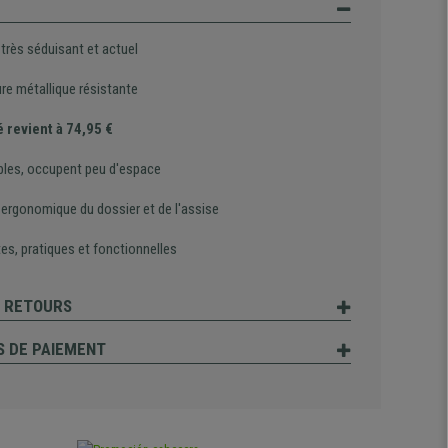
très séduisant et actuel
re métallique résistante
é revient à 74,95 €
bles, occupent peu d'espace
 ergonomique du dossier et de l'assise
es, pratiques et fonctionnelles
T RETOURS
 DE PAIEMENT