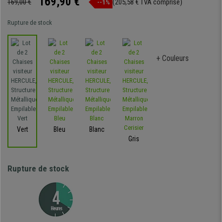
169,90 €
169,00 €
(205,58 € TVA comprise)
--1%
Rupture de stock
+ Couleurs
Vert
Bleu
Blanc
Gris
Rupture de stock