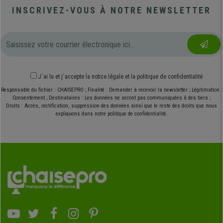
INSCRIVEZ-VOUS À NOTRE NEWSLETTER
J´ai lu et j´accepte
la notice légale
et
la politique de confidentialité
Responsable du fichier : CHAISEPRO ; Finalité : Demander à recevoir la newsletter ; Légitimation :
Consentement ; Destinataires : Les données ne seront pas communiquées à des tiers ;
Droits : Accès, rectification, suppression des données ainsi que le reste des droits que nous
expliquons dans notre politique de confidentialité.