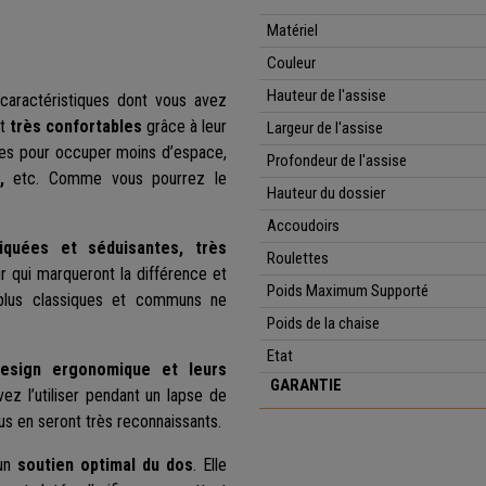
Matériel
Couleur
Hauteur de l'assise
caractéristiques dont vous avez
t
très confortables
grâce à leur
Largeur de l'assise
ées pour occuper moins d’espace,
Profondeur de l'assise
,
etc. Comme vous pourrez le
Hauteur du dossier
Accoudoirs
tiquées et séduisantes, très
Roulettes
ur qui marqueront la différence et
Poids Maximum Supporté
 plus classiques et communs ne
Poids de la chaise
Etat
design ergonomique et leurs
GARANTIE
ez l’utiliser pendant un lapse de
ous en seront très reconnaissants.
un
soutien optimal du dos
. Elle