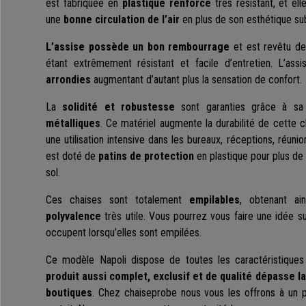
est fabriquée en
plastique renforcé
très résistant, et el
une
bonne circulation de l’air
en plus de son esthétique su
L’assise possède un bon rembourrage
et est revêtu de
étant extrêmement résistant et facile d’entretien. L’as
arrondies
augmentant d’autant plus la sensation de confort.
La
solidité et robustesse
sont garanties grâce à s
métalliques
. Ce matériel augmente la durabilité de cette c
une utilisation intensive dans les bureaux, réceptions, réuni
est doté de
patins de protection
en plastique pour plus de s
sol.
Ces chaises sont totalement
empilables
, obtenant a
polyvalence
très utile. Vous pourrez vous faire une idée su
occupent lorsqu’elles sont empilées.
Ce modèle Napoli dispose de toutes les caractéristiques
produit aussi complet, exclusif et de qualité dépasse 
boutiques
. Chez chaiseprobe nous vous les offrons à un p