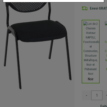
Envoi GRA
Noir
-
Fait