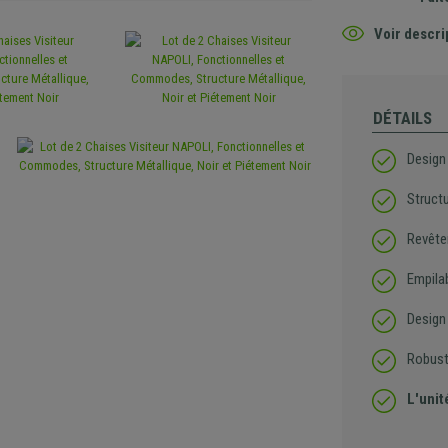
Voir descri
DÉTAILS
Design 
Structu
Revête
Empila
Design
Robust
L'unit