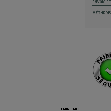
ENVOIS E
MÉTHODES
FABRICANT