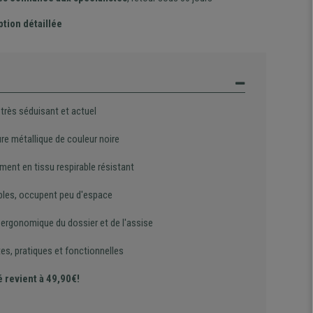
ption détaillée
très séduisant et actuel
re métallique de couleur noire
ment en tissu respirable résistant
bles, occupent peu d'espace
 ergonomique du dossier et de l'assise
es, pratiques et fonctionnelles
é revient à 49,90€!