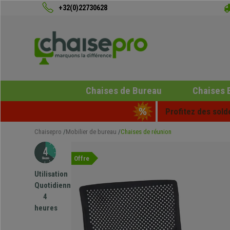
+32(0)22730628
Chaises de Bureau
Chaises 
Profitez des sold
Chaisepro
Mobilier de bureau
Chaises de réunion
Offre
Utilisation
Quotidienne
4
heures