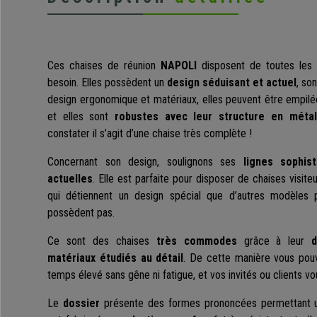
Ces chaises de réunion
NAPOLI
disposent de toutes les 
besoin. Elles possèdent un
design séduisant et actuel
, son
design ergonomique et matériaux, elles peuvent être empil
et elles sont
robustes avec leur structure en métal
constater il s’agit d’une chaise très complète !
Concernant son design, soulignons ses
lignes sophis
actuelles
. Elle est parfaite pour disposer de chaises visite
qui détiennent un design spécial que d’autres modèles
possèdent pas.
Ce sont des chaises
très commodes
grâce à leur
matériaux étudiés au détail
. De cette manière vous pouv
temps élevé sans gêne ni fatigue, et vos invités ou clients v
Le
dossier
présente des formes prononcées permettant 