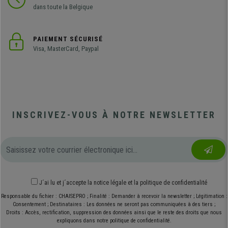
dans toute la Belgique
PAIEMENT SÉCURISÉ
Visa, MasterCard, Paypal
INSCRIVEZ-VOUS À NOTRE NEWSLETTER
J´ai lu et j´accepte
la notice légale
et
la politique de confidentialité
Responsable du fichier : CHAISEPRO ; Finalité : Demander à recevoir la newsletter ; Légitimation :
Consentement ; Destinataires : Les données ne seront pas communiquées à des tiers ;
Droits : Accès, rectification, suppression des données ainsi que le reste des droits que nous
expliquons dans notre politique de confidentialité.