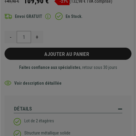
109,90 €
149,90 €
(132,98 € TVA comprise)
-27%
Envoi GRATUIT
En Stock.
-
+
AJOUTER AU PANIER
Faites confiance aux spécialistes
, retour sous 30 jours
Voir description détaillée
DÉTAILS
Lot de 2 étagères
Structure métallique solide