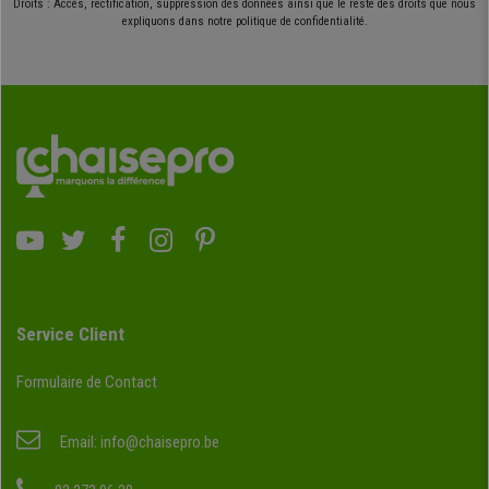
Droits : Accès, rectification, suppression des données ainsi que le reste des droits que nous
expliquons dans notre politique de confidentialité.
Service Client
Formulaire de Contact
Email:
info@chaisepro.be