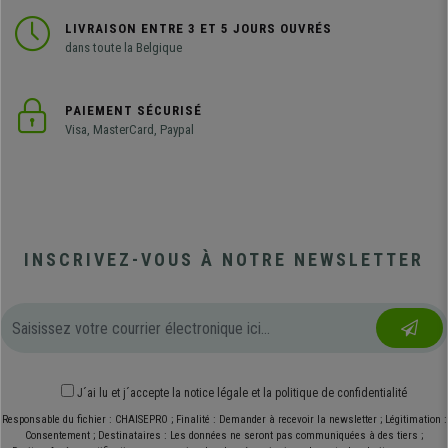
LIVRAISON ENTRE 3 ET 5 JOURS OUVRÉS
dans toute la Belgique
PAIEMENT SÉCURISÉ
Visa, MasterCard, Paypal
INSCRIVEZ-VOUS À NOTRE NEWSLETTER
J´ai lu et j´accepte
la notice légale
et
la politique de confidentialité
Responsable du fichier : CHAISEPRO ; Finalité : Demander à recevoir la newsletter ; Légitimation :
Consentement ; Destinataires : Les données ne seront pas communiquées à des tiers ;