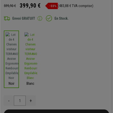
399,90 €
599,90 €
(483,88 € TVA comprise)
-33%
Envoi GRATUIT
En Stock.
Noir
Blanc
-
+