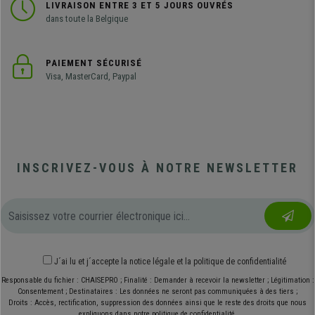
LIVRAISON ENTRE 3 ET 5 JOURS OUVRÉS
dans toute la Belgique
PAIEMENT SÉCURISÉ
Visa, MasterCard, Paypal
INSCRIVEZ-VOUS À NOTRE NEWSLETTER
J´ai lu et j´accepte
la notice légale
et
la politique de confidentialité
Responsable du fichier : CHAISEPRO ; Finalité : Demander à recevoir la newsletter ; Légitimation :
Consentement ; Destinataires : Les données ne seront pas communiquées à des tiers ;
Droits : Accès, rectification, suppression des données ainsi que le reste des droits que nous
expliquons dans notre politique de confidentialité.