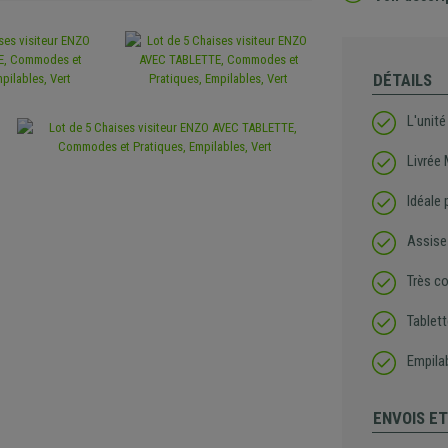
DÉTAILS
L'unité
Livrée
Idéale 
Assise 
Très co
Tablett
Empila
ENVOIS E