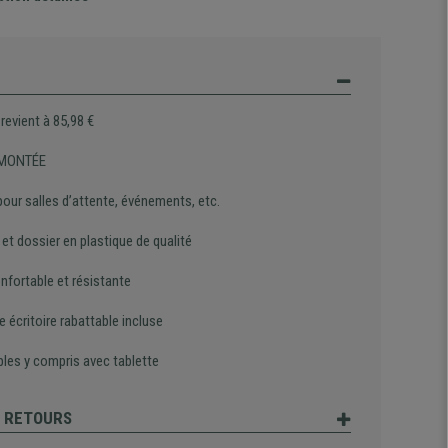
 revient à 85,98 €
 MONTÉE
pour salles d’attente, événements, etc.
et dossier en plastique de qualité
nfortable et résistante
e écritoire rabattable incluse
bles y compris avec tablette
T RETOURS