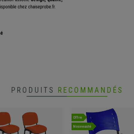
isponible chez chaiseprobe.fr.
mé
PRODUITS
RECOMMANDÉS
Offre
Nouveauté