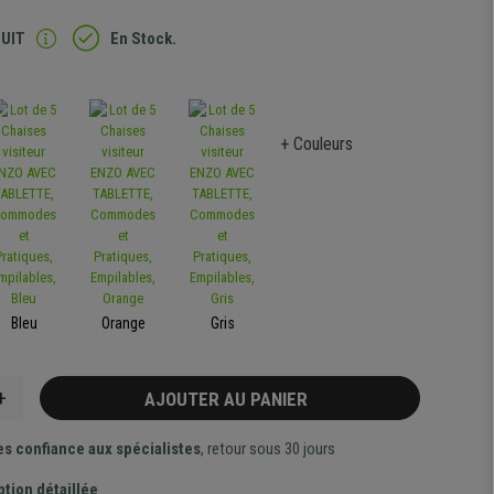
TUIT
En Stock.
+ Couleurs
Bleu
Orange
Gris
+
AJOUTER AU PANIER
es confiance aux spécialistes
, retour sous 30 jours
ption détaillée