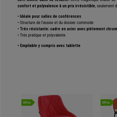
confort et polyvalence à un prix irrésistible
, seulement d
•
Idéale pour salles de conférences
• Structure de l’assise et du dossier commode
•
Très résistante: cadre en acier avec piétement chro
• Très pratique et polyvalente
• Empilable y compris avec tablette
Offre
Offre