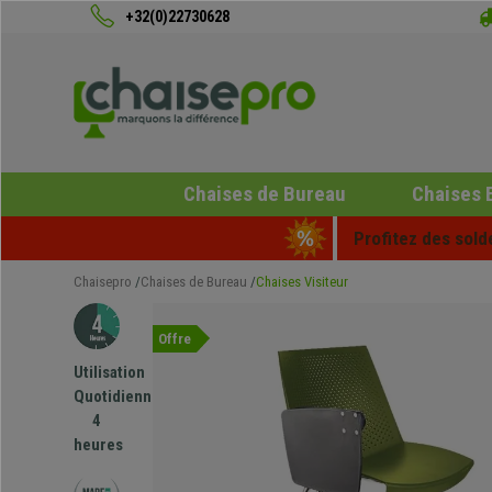
+32(0)22730628
Chaises de Bureau
Chaises 
Profitez des sold
Chaisepro
Chaises de Bureau
Chaises Visiteur
Offre
Utilisation
Quotidienne
4
heures