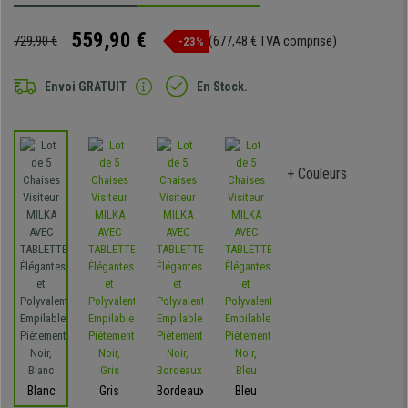
559,90 €
729,90 €
(677,48 € TVA comprise)
-23%
Envoi GRATUIT
En Stock.
+ Couleurs
Blanc
Gris
Bordeaux
Bleu