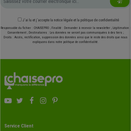
J´ai lu et j´accepte
la notice légale
et
la politique de confidentialité
Responsable du fichier : CHAISEPRO ; Finalité : Demander à recevoir la newsletter ; Légitimation :
Consentement ; Destinataires : Les données ne seront pas communiquées à des tiers ;
Droits : Accès, rectification, suppression des données ainsi que le reste des droits que nous
expliquons dans notre politique de confidentialité.
Service Client