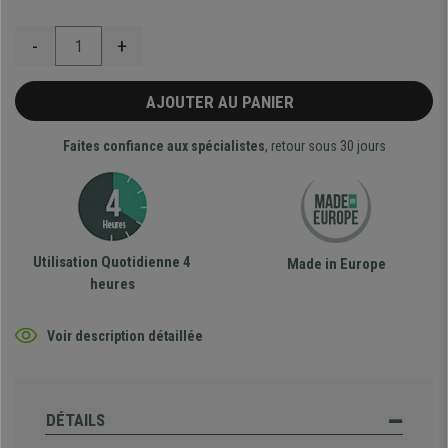
-
+
AJOUTER AU PANIER
Faites confiance aux spécialistes
, retour sous 30 jours
Utilisation Quotidienne 4
Made in Europe
heures
Voir description détaillée
DÉTAILS