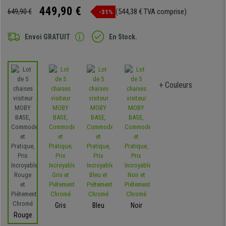
449,90 €
649,90 €
(544,38 € TVA comprise)
-31%
Envoi GRATUIT
En Stock.
+ Couleurs
Gris
Bleu
Noir
Rouge