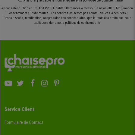
J´ai lu et j´accepte
la notice légale
et
la politique de confidentialité
Responsable du fichier : CHAISEPRO ; Finalité : Demander à recevoir la newsletter ; Légitimation :
Consentement ; Destinataires : Les données ne seront pas communiquées à des tiers ;
Droits : Accès, rectification, suppression des données ainsi que le reste des droits que nous
expliquons dans notre politique de confidentialité.
Service Client
Formulaire de Contact