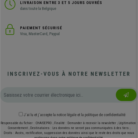
LIVRAISON ENTRE 3 ET 5 JOURS OUVRÉS
dans toute la Belgique
PAIEMENT SÉCURISÉ
Visa, MasterCard, Paypal
INSCRIVEZ-VOUS À NOTRE NEWSLETTER
J´ai lu et j´accepte
la notice légale
et
la politique de confidentialité
Responsable du fichier : CHAISEPRO ; Finalité : Demander à recevoir la newsletter ; Légitimation :
Consentement ; Destinataires : Les données ne seront pas communiquées à des tiers ;
Droits : Accès, rectification, suppression des données ainsi que le reste des droits que nous
expliquons dans notre politique de confidentialité.