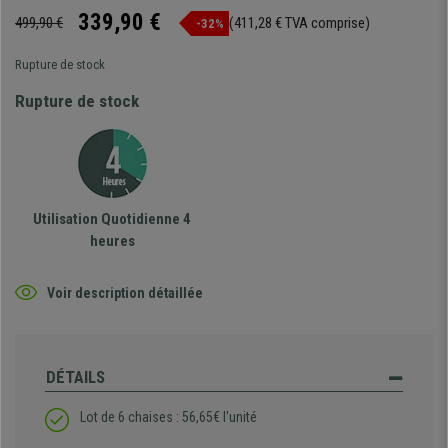
339,90 €
499,90 €
(411,28 € TVA comprise)
-32%
Rupture de stock
Rupture de stock
Utilisation Quotidienne 4
heures
Voir description détaillée
DÉTAILS
Lot de 6 chaises : 56,65€ l'unité