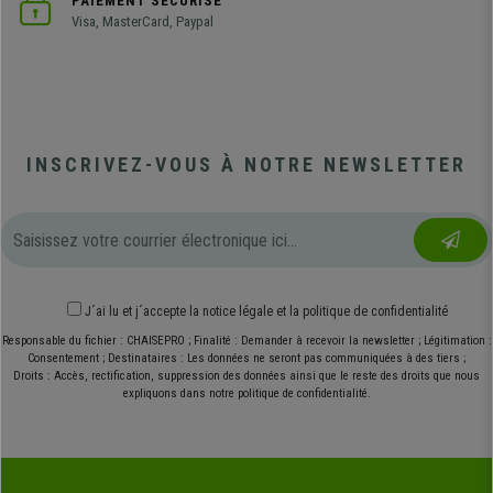
PAIEMENT SÉCURISÉ
Visa, MasterCard, Paypal
INSCRIVEZ-VOUS À NOTRE NEWSLETTER
J´ai lu et j´accepte
la notice légale
et
la politique de confidentialité
Responsable du fichier : CHAISEPRO ; Finalité : Demander à recevoir la newsletter ; Légitimation :
Consentement ; Destinataires : Les données ne seront pas communiquées à des tiers ;
Droits : Accès, rectification, suppression des données ainsi que le reste des droits que nous
expliquons dans notre politique de confidentialité.