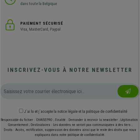
dans toute la Belgique
PAIEMENT SÉCURISÉ
Visa, MasterCard, Paypal
INSCRIVEZ-VOUS À NOTRE NEWSLETTER
J´ai lu et j´accepte
la notice légale
et
la politique de confidentialité
Responsable du fichier : CHAISEPRO ; Finalité : Demander à recevoir la newsletter ; Légitimation :
Consentement ; Destinataires : Les données ne seront pas communiquées à des tiers ;
Droits : Accès, rectification, suppression des données ainsi que le reste des droits que nous
expliquons dans notre politique de confidentialité.