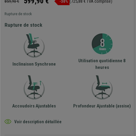
599,90 €
859,90 €
(725,88 € TVA comprise)
-30%
Rupture de stock
Rupture de stock
Utilisation quotidienne 8
Inclinaison Synchrone
heures
Accoudoirs Ajustables
Profondeur Ajustable (assise)
Voir description détaillée