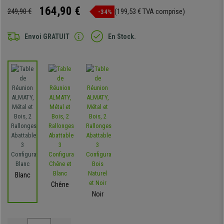
164,90 €
249,90 €
(199,53 € TVA comprise)
-34%
Envoi GRATUIT
En Stock.
Blanc
Chêne
Noir