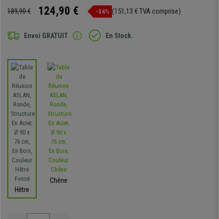
124,90 €
189,90 €
(151,13 € TVA comprise)
-34%
Envoi GRATUIT
En Stock.
Chêne
Hêtre