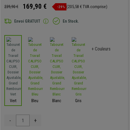
169,90 €
239,90 €
(205,58 € TVA comprise)
-29%
Envoi GRATUIT
En Stock.
+ Couleurs
Vert
Bleu
Blanc
Gris
-
+