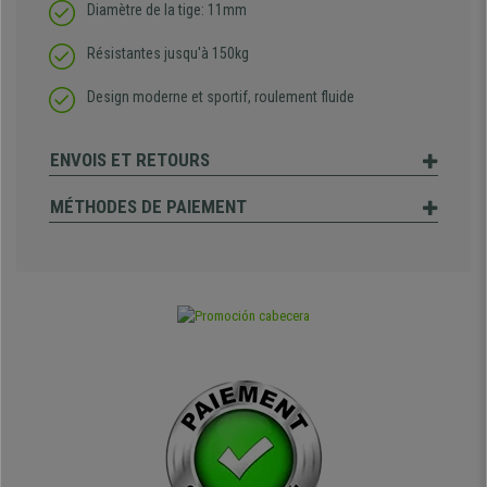
Diamètre de la tige: 11mm
Résistantes jusqu'à 150kg
Design moderne et sportif, roulement fluide
ENVOIS ET RETOURS
MÉTHODES DE PAIEMENT