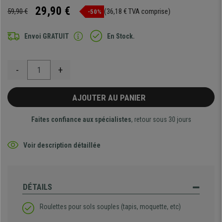
29,90 €
59,90 €
(36,18 € TVA comprise)
-50%
Envoi GRATUIT
En Stock.
-
+
AJOUTER AU PANIER
Faites confiance aux spécialistes
, retour sous 30 jours
Voir description détaillée
DÉTAILS
Roulettes pour sols souples (tapis, moquette, etc)