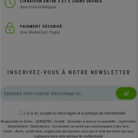
LIVRAISON ENTRE 3 ET 5 JOURS OUVRÉS
dans toute la Belgique
PAIEMENT SÉCURISÉ
Visa, MasterCard, Paypal
INSCRIVEZ-VOUS À NOTRE NEWSLETTER
J´ai lu et j´accepte
la notice légale
et
la politique de confidentialité
Responsable du fichier : CHAISEPRO ; Finalité : Demander à recevoir la newsletter ; Légitimation :
Consentement ; Destinataires : Les données ne seront pas communiquées à des tiers ;
Droits : Accès, rectification, suppression des données ainsi que le reste des droits que nous
expliquons dans notre politique de confidentialité.