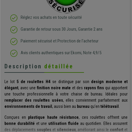
Réglez vos achats en toute sécurité
Garantie de retour sous 30 Jours, Garantie 2 ans
Paiement sécurisé et Protection de l'acheteur
Avis clients authentiques sur Ekomi, Note 4,9/5
Description
détaillée
Le lot
5 de roulettes H4
se distingue par son
design moderne et
élégant
, avec une
finition noire mate
et des
rayons fins
qui apportent
une touche professionnelle à votre chaise de bureau. Idéales pour
remplacer des roulettes usées
, elles conviennent parfaitement aux
environnements de travail
, aussi bien au
bureau
qu’en
télétravail
.
Conçues en
plastique haute résistance
, ces roulettes offrent une
bonne durabilité
et une
utilisation fluide
au quotidien. Elles assurent
des déplacements
souples
et
silencieux
, améliorant ainsi le
confort
et