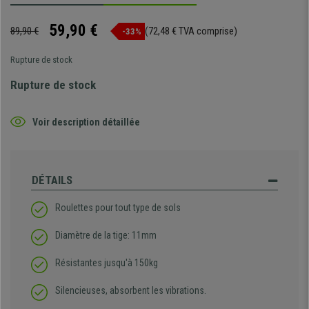
59,90 €
89,90 €
(72,48 € TVA comprise)
-33%
Rupture de stock
Rupture de stock
Voir description détaillée
DÉTAILS
Roulettes pour tout type de sols
Diamètre de la tige: 11mm
Résistantes jusqu'à 150kg
Silencieuses, absorbent les vibrations.