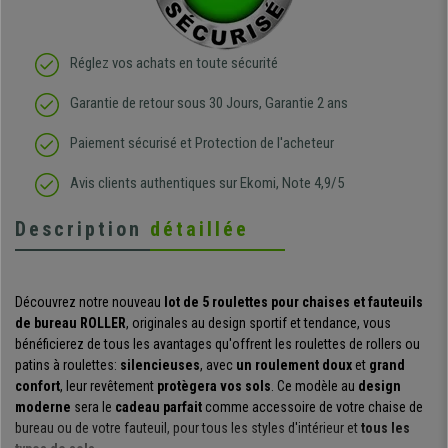
Réglez vos achats en toute sécurité
Garantie de retour sous 30 Jours, Garantie 2 ans
Paiement sécurisé et Protection de l'acheteur
Avis clients authentiques sur Ekomi, Note 4,9/5
Description
détaillée
Découvrez notre nouveau
lot de 5 roulettes pour chaises et fauteuils
de bureau ROLLER
, originales au design sportif et tendance, vous
bénéficierez de tous les avantages qu'offrent les roulettes de rollers ou
patins à roulettes:
silencieuses
, avec
un roulement doux
et
grand
confort
, leur revêtement
protègera vos sols
. Ce modèle au
design
moderne
sera le
cadeau parfait
comme accessoire de votre chaise de
bureau ou de votre fauteuil, pour tous les styles d'intérieur et
tous les