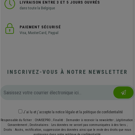
LIVRAISON ENTRE 3 ET 5 JOURS OUVRÉS
dans toute la Belgique
PAIEMENT SÉCURISÉ
Visa, MasterCard, Paypal
INSCRIVEZ-VOUS À NOTRE NEWSLETTER
J´ai lu et j´accepte
la notice légale
et
la politique de confidentialité
Responsable du fichier : CHAISEPRO ; Finalité : Demander à recevoir la newsletter ; Légitimation :
Consentement ; Destinataires : Les données ne seront pas communiquées à des tiers ;
Droits : Accès, rectification, suppression des données ainsi que le reste des droits que nous
expliquons dans notre politique de confidentialité.